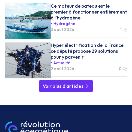
Ce moteur de bateau est le
premier à fonctionner entièrement
à l’hydrogène
Hydrogène
3 août 2026
1
Hyper électrification de la France :
ce député propose 29 solutions
pour y parvenir
Actualité
2 août 2026
0
Voir plus d'articles