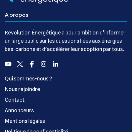
A propos
Révolution Énergétique a pour ambition d’informer
un large public sur les questions liées aux énergies
bas-carbone et d’accélérer leur adoption par tous.
Youtube
Twitter
Facebook
Instagram
Linkedin
Qui sommes-nous ?
Nous rejoindre
Contact
Annonceurs
Mentions légales
Politique de confidentialité