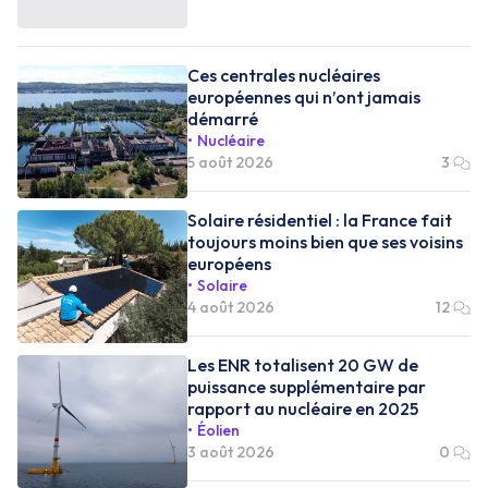
Ces centrales nucléaires
européennes qui n’ont jamais
démarré
Nucléaire
5 août 2026
3
Solaire résidentiel : la France fait
toujours moins bien que ses voisins
européens
Solaire
4 août 2026
12
Les ENR totalisent 20 GW de
puissance supplémentaire par
rapport au nucléaire en 2025
Éolien
3 août 2026
0