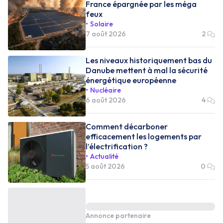
France épargnée par les méga
feux
Solaire
7 août 2026
2
Les niveaux historiquement bas du
Danube mettent à mal la sécurité
énergétique européenne
Nucléaire
6 août 2026
4
Comment décarboner
efficacement les logements par
l’électrification ?
Actualité
5 août 2026
0
Annonce partenaire