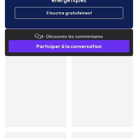
énergetiques
S'inscrire gratuitement
4
- Découvrez les commentaires
Participer à la conversation