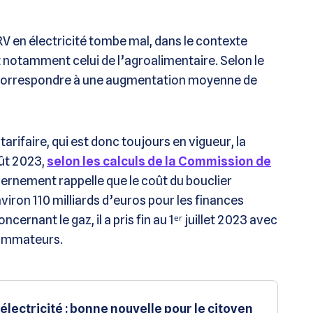
TRV en électricité tombe mal, dans le contexte
t notamment celui de l’agroalimentaire. Selon le
t correspondre à une augmentation moyenne de
arifaire, qui est donc toujours en vigueur, la
oût 2023,
selon les calculs de la Commission de
vernement rappelle que le coût du bouclier
nviron 110 milliards d’euros pour les finances
ernant le gaz, il a pris fin au 1ᵉʳ juillet 2023 avec
sommateurs.
électricité : bonne nouvelle pour le citoyen