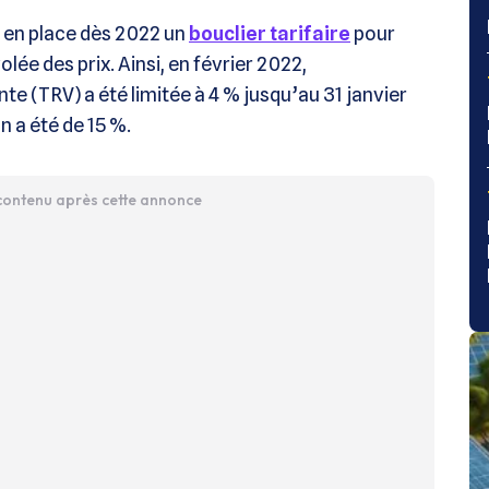
 en place dès 2022 un
bouclier tarifaire
pour
olée des prix. Ainsi, en février 2022,
te (TRV) a été limitée à 4 % jusqu’au 31 janvier
on a été de 15 %.
 contenu après cette annonce