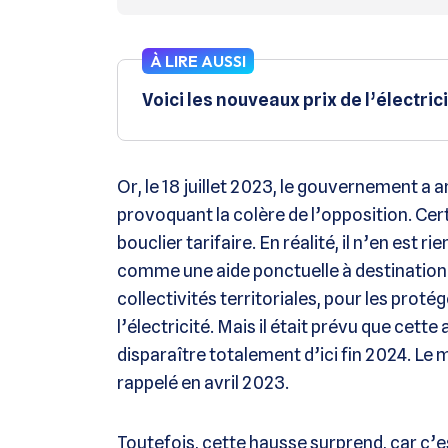
À LIRE AUSSI
Voici les nouveaux prix de l’électric
Or, le 18 juillet 2023, le gouvernement a
provoquant la colère de l’opposition. Certa
bouclier tarifaire. En réalité, il n’en est r
comme une aide ponctuelle à destination 
collectivités territoriales, pour les prot
l’électricité. Mais il était prévu que cet
disparaître totalement d’ici fin 2024. Le 
rappelé en avril 2023.
Toutefois, cette hausse surprend, car c’e