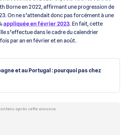
eth Borne en 2022, affirmant une progression de
2023. On ne s’attendait donc pas forcément à une
 %
appliquée en février 2023
. En fait, cette
Elle s’effectue dans le cadre du calendrier
fois par an en février et en août.
pagne et au Portugal : pourquoi pas chez
 contenu après cette annonce