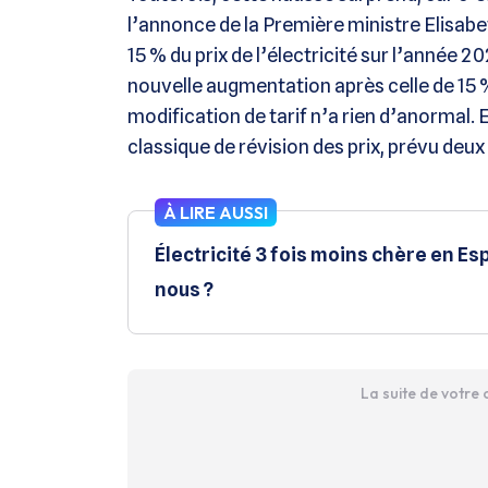
l’annonce de la Première ministre Elisab
15 % du prix de l’électricité sur l’année 
nouvelle augmentation après celle de 15
modification de tarif n’a rien d’anormal. 
classique de révision des prix, prévu deux 
À LIRE AUSSI
Électricité 3 fois moins chère en Es
nous ?
La suite de votre