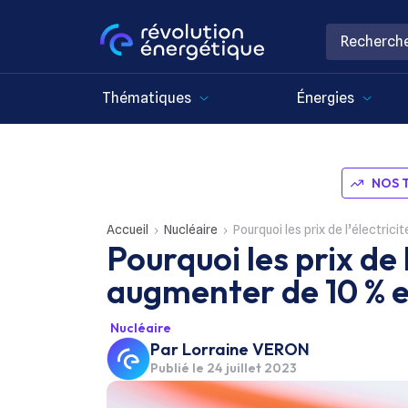
Thématiques
Énergies
NOS 
Accueil
Nucléaire
Pourquoi les prix de l’électric
Pourquoi les prix de l
augmenter de 10 % e
Nucléaire
Par
Lorraine VERON
Publié le
24 juillet 2023