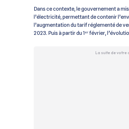
Dans ce contexte, le gouvernement a mis
l’électricité, permettant de contenir l’env
l’augmentation du tarif réglementé de ven
2023. Puis à partir du 1ᵉʳ février, l’évoluti
La suite de votre