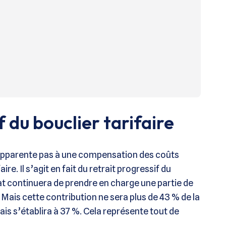
 du bouclier tarifaire
’apparente pas à une compensation des coûts
ire. Il s’agit en fait du retrait progressif du
État continuera de prendre en charge une partie de
ais cette contribution ne sera plus de 43 % de la
ais s’établira à 37 %. Cela représente tout de