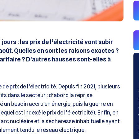
ours : les prix de l’électricité vont subir
août. Quelles en sont les raisons exactes ?
tarifaire ? D’autres hausses sont-elles à
e prix de l’électricité. Depuis fin 2021, plusieurs
fs dans le secteur : d’abord la reprise
un besoin accru en énergie, puis la guerre en
quel est indexé le prix de l’électricité). Enfin, en
 parc nucléaire et la sècheresse inhabituelle ayant
galement tendu le réseau électrique.