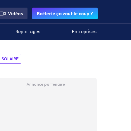
Vidéos
Batterie ça vaut le coup ?
Reportages
Entreprises
SOLAIRE
Annonce partenaire