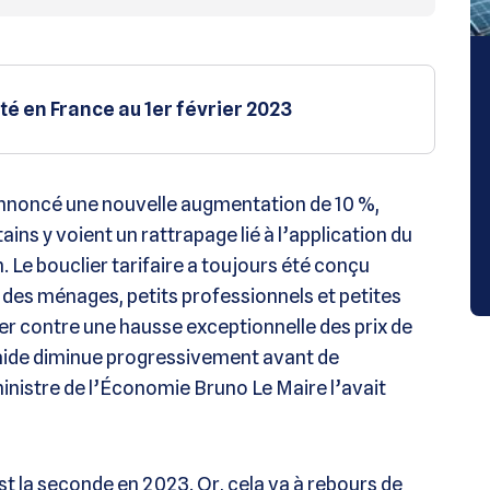
ité en France au 1er février 2023
 annoncé une nouvelle augmentation de 10 %,
ins y voient un rattrapage lié à l’application du
ien. Le bouclier tarifaire a toujours été conçu
des ménages, petits professionnels et petites
éger contre une hausse exceptionnelle des prix de
te aide diminue progressivement avant de
ministre de l’Économie Bruno Le Maire l’avait
st la seconde en 2023. Or, cela va à rebours de