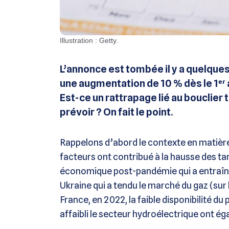
Illustration : Getty.
L’annonce est tombée il y a quelques j
une augmentation de 10 % dès le 1ᵉʳ 
Est-ce un rattrapage lié au bouclier 
prévoir ? On fait le point.
Rappelons d’abord le contexte en matière d
facteurs ont contribué à la hausse des tari
économique post-pandémie qui a entraîné 
Ukraine qui a tendu le marché du gaz (sur le
France, en 2022, la faible disponibilité du
affaibli le secteur hydroélectrique ont é