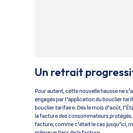
Un retrait progressif
Pour autant, cette nouvelle hausse ne s
engagés par l’application du bouclier tarifa
bouclier tarifaire. Dès le mois d’août, l’
la facture des consommateurs protégés. M
facture, comme c’était le cas jusqu’ici, m
même un tiers de la facture.