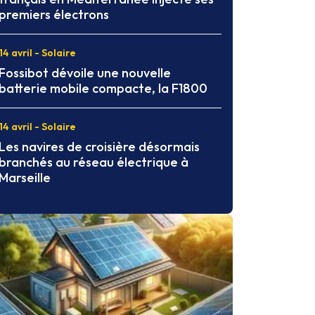
premiers électrons
14 avril - Solaire
Fossibot dévoile une nouvelle
batterie mobile compacte, la F1800
14 avril - Solaire
Les navires de croisière désormais
branchés au réseau électrique à
Marseille