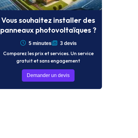
Vous souhaitez installer des
panneaux photovoltaïques ?
5 minutes
3 devis
Comparez les prix et services. Un service
gratuit et sans engagement
Demander un devis