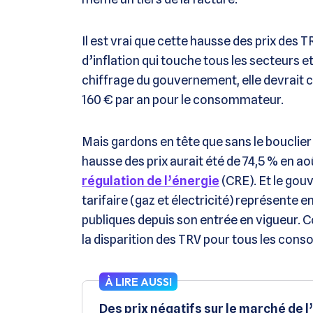
Il est vrai que cette hausse des prix des 
d’inflation qui touche tous les secteurs e
chiffrage du gouvernement, elle devrai
160 € par an pour le consommateur.
Mais gardons en tête que sans le bouclier t
hausse des prix aurait été de 74,5 % en a
régulation de l’énergie
(CRE). Et le gou
tarifaire (gaz et électricité) représente e
publiques depuis son entrée en vigueur. Conc
la disparition des TRV pour tous les con
À LIRE AUSSI
Des prix négatifs sur le marché de l’