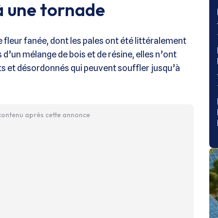
 à une tornade
 fleur fanée, dont les pales ont été littéralement
un mélange de bois et de résine, elles n’ont
s et désordonnés qui peuvent souffler jusqu’à
 contenu après cette annonce