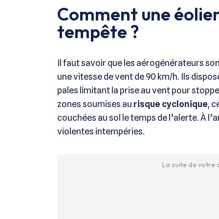
Comment une éolien
tempête ?
Il faut savoir que les aérogénérateurs s
une vitesse de vent de 90 km/h. Ils dispo
pales limitant la prise au vent pour stoppe
zones soumises au
risque cyclonique
, 
couchées au sol le temps de l’alerte. À l’
violentes intempéries.
La suite de votre