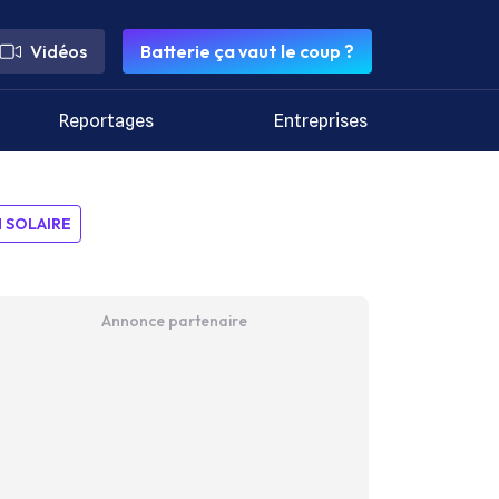
Vidéos
Batterie ça vaut le coup ?
Reportages
Entreprises
SOLAIRE
Annonce partenaire