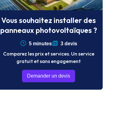
Vous souhaitez installer des
panneaux photovoltaïques ?
5 minutes
3 devis
Comparez les prix et services. Un service
gratuit et sans engagement
Demander un devis