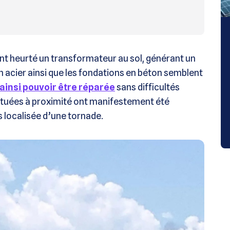
t heurté un transformateur au sol, générant un
 en acier ainsi que les fondations en béton semblent
 ainsi pouvoir être réparée
sans difficultés
 situées à proximité ont manifestement été
 localisée d’une tornade.