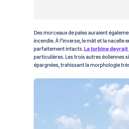
Des morceaux de pales auraient égalemen
incendie. À l’inverse, le mât et la nacelle
parfaitement intacts.
La turbine devrait
particulières. Les trois autres éoliennes
épargnées, trahissant la morphologie très