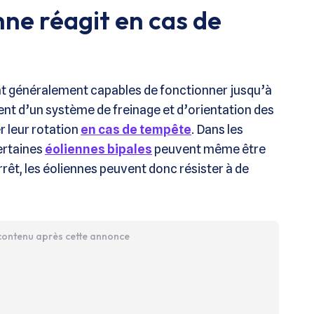
ne réagit en cas de
ont généralement capables de fonctionner jusqu’à
sent d’un système de freinage et d’orientation des
r leur rotation
en cas de tempête
. Dans les
certaines
éoliennes bipales
peuvent même être
arrêt, les éoliennes peuvent donc résister à de
 contenu après cette annonce