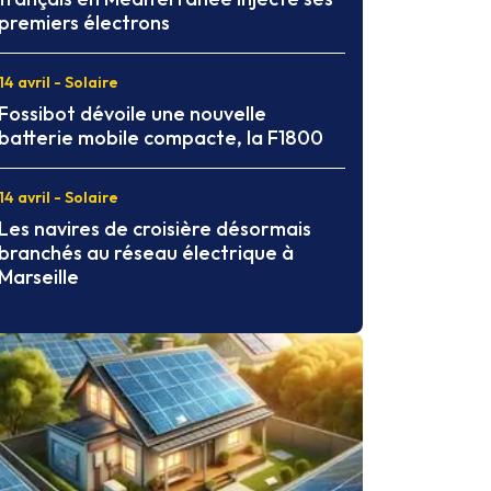
premiers électrons
14 avril - Solaire
Fossibot dévoile une nouvelle
batterie mobile compacte, la F1800
14 avril - Solaire
Les navires de croisière désormais
branchés au réseau électrique à
Marseille