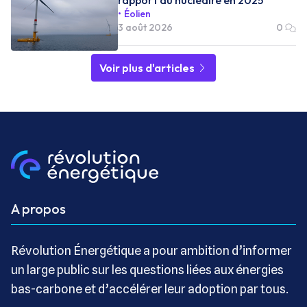
rapport au nucléaire en 2025
Éolien
3 août 2026
0
Voir plus d'articles
A propos
Révolution Énergétique a pour ambition d’informer
un large public sur les questions liées aux énergies
bas-carbone et d’accélérer leur adoption par tous.