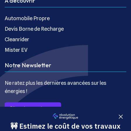
À découvrir
Automobile Propre
Devis Borne de Recharge
Cleanrider
Mister EV
Notre Newsletter
Ne ratez plus les dernières avancées sur les
énergies !
S’inscrire gratuitement