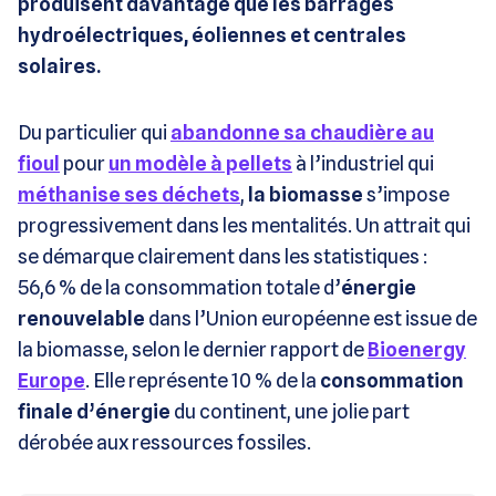
produisent davantage que les barrages
hydroélectriques, éoliennes et centrales
solaires.
Du particulier qui
abandonne sa chaudière au
fioul
pour
un modèle à pellets
à l’industriel qui
méthanise ses déchets
,
la biomasse
s’impose
progressivement dans les mentalités. Un attrait qui
se démarque clairement dans les statistiques :
56,6 % de la consommation totale d’
énergie
renouvelable
dans l’Union européenne est issue de
la biomasse, selon le dernier rapport de
Bioenergy
Europe
. Elle représente 10 % de la
consommation
finale d’énergie
du continent, une jolie part
dérobée aux ressources fossiles.