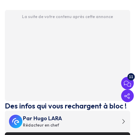
La suite de votre contenu après cette annonce
11
Des infos qui vous rechargent à bloc !
Par
Hugo LARA
Rédacteur en chef