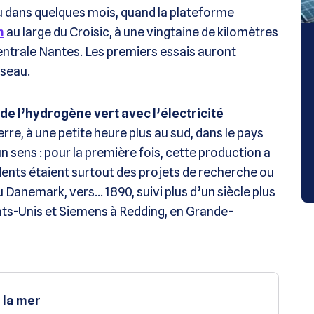
ieu dans quelques mois, quand la plateforme
n
au large du Croisic, à une vingtaine de kilomètres
Centrale Nantes. Les premiers essais auront
éseau.
de l’hydrogène vert avec l’électricité
terre, à une petite heure plus au sud, dans le pays
 sens : pour la première fois, cette production a
nts étaient surtout des projets de recherche ou
au Danemark, vers… 1890, suivi plus d’un siècle plus
tats-Unis et Siemens à Redding, en Grande-
 la mer