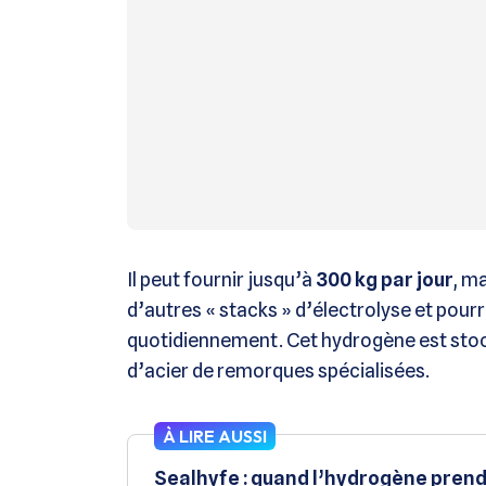
Il peut fournir jusqu’à
300 kg par jour
, m
d’autres « stacks » d’électrolyse et pour
quotidiennement. Cet hydrogène est stoc
d’acier de remorques spécialisées.
À LIRE AUSSI
Sealhyfe : quand l’hydrogène prend