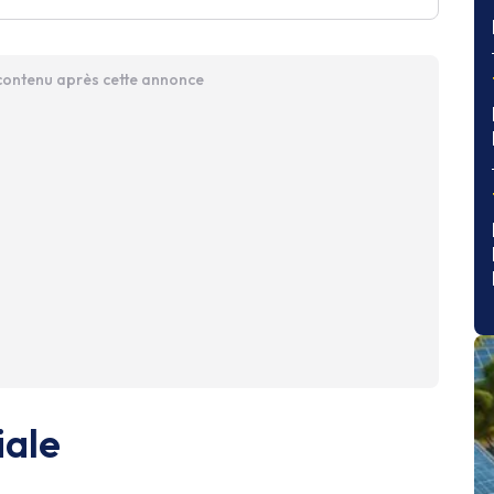
 contenu après cette annonce
ale