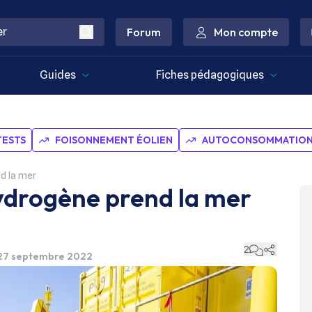
Forum
Mon compte
Guides
Fiches pédagogiques
TESTS
FOISONNEMENT ÉOLIEN
AUTOCONSOMMATION 
nd la mer
hydrogène prend la mer
2
e 27 septembre 2022