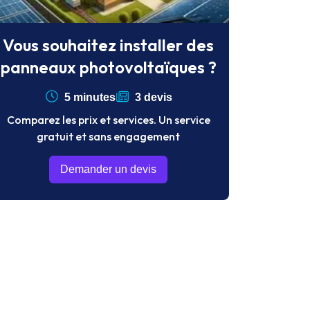
Vous souhaitez installer des
panneaux photovoltaïques ?
5 minutes
3 devis
Comparez les prix et services. Un service
gratuit et sans engagement
Demander un devis