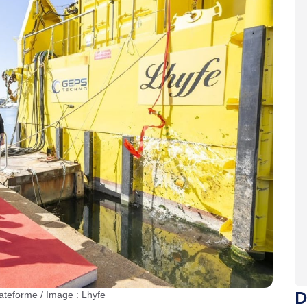
D
lateforme / Image : Lhyfe