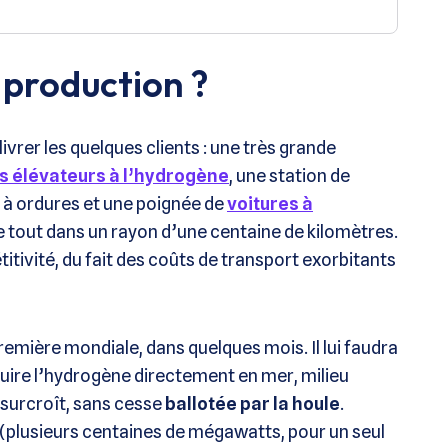
a production ?
vrer les quelques clients : une très grande
s élévateurs à l’hydrogène
, une station de
 à ordures et une poignée de
voitures à
 le tout dans un rayon d’une centaine de kilomètres.
itivité, du fait des coûts de transport exorbitants
emière mondiale, dans quelques mois. Il lui faudra
oduire l’hydrogène directement en mer, milieu
e surcroît, sans cesse
ballotée par la houle
.
 (plusieurs centaines de mégawatts, pour un seul