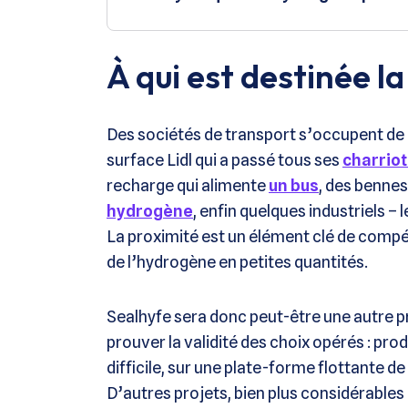
À qui est destinée l
Des sociétés de transport s’occupent de li
surface Lidl qui a passé tous ses
charriot
recharge qui alimente
un bus
, des bennes
hydrogène
, enfin quelques industriels –
La proximité est un élément clé de compét
de l’hydrogène en petites quantités.
Sealhyfe sera donc peut-être une autre pr
prouver la validité des choix opérés : pr
difficile, sur une plate-forme flottante d
D’autres projets, bien plus considérables