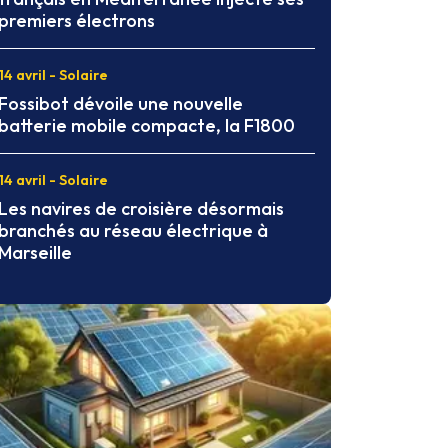
premiers électrons
14 avril - Solaire
Fossibot dévoile une nouvelle
batterie mobile compacte, la F1800
14 avril - Solaire
Les navires de croisière désormais
branchés au réseau électrique à
Marseille