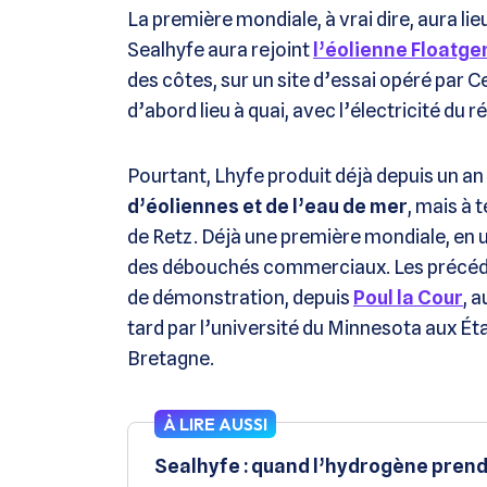
La première mondiale, à vrai dire, aura l
Sealhyfe aura rejoint
l’éolienne Floatge
des côtes, sur un site d’essai opéré par 
d’abord lieu à quai, avec l’électricité du r
Pourtant, Lhyfe produit déjà depuis un an
d’éoliennes et de l’eau de mer
, mais à 
de Retz. Déjà une première mondiale, en un
des débouchés commerciaux. Les précéde
de démonstration, depuis
Poul la Cour
, 
tard par l’université du Minnesota aux É
Bretagne.
À LIRE AUSSI
Sealhyfe : quand l’hydrogène prend