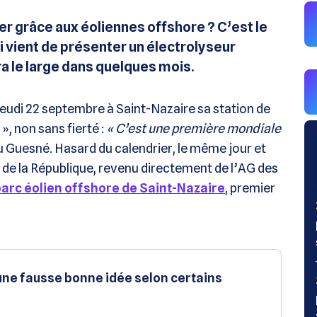
er grâce aux éoliennes offshore ? C’est le
ui vient de présenter un électrolyseur
ra le large dans quelques mois.
jeudi 22 septembre à Saint-Nazaire sa station de
», non sans fierté :
« C’est une première mondiale
 Guesné. Hasard du calendrier, le même jour et
 de la République, revenu directement de l’AG des
arc éolien offshore de Saint-Nazaire
, premier
 une fausse bonne idée selon certains