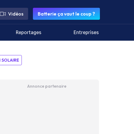
Vidéos
Batterie ça vaut le coup ?
Reportages
Entreprises
SOLAIRE
Annonce partenaire