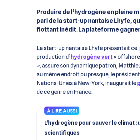
Produire de l’hydrogène en pleine m
pari de la start-up nantaise Lhyfe, q
flottant inédit. La plateforme gagne
La start-up nantaise Lhyfe présentait ce 
production d’
hydrogène vert
« offshore 
»
, assure son dynamique patron, Matthieu
au même endroit ou presque, le président
Nations-Unies à New-York, inaugurait le
p
de ce genre en France.
À LIRE AUSSI
L’hydrogène pour sauver le climat :
scientifiques