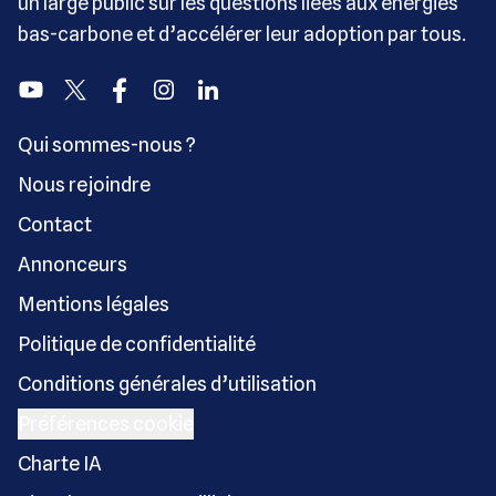
un large public sur les questions liées aux énergies
bas-carbone et d’accélérer leur adoption par tous.
Youtube
Twitter
Facebook
Instagram
Linkedin
Qui sommes-nous ?
Nous rejoindre
Contact
Annonceurs
Mentions légales
Politique de confidentialité
Conditions générales d’utilisation
Préférences cookie
Charte IA