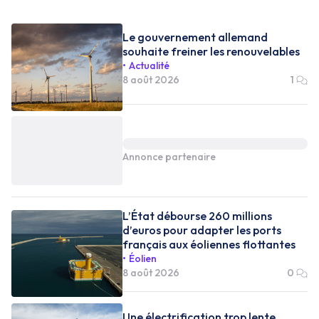
Le gouvernement allemand
souhaite freiner les renouvelables
Actualité
8 août 2026
1
Annonce partenaire
L’État débourse 260 millions
d’euros pour adapter les ports
français aux éoliennes flottantes
Éolien
8 août 2026
0
Une électrification trop lente