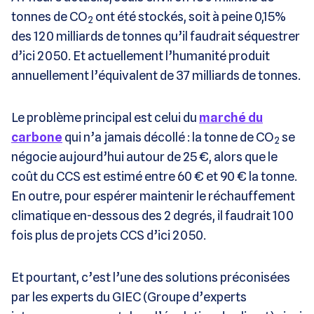
tonnes de CO
ont été stockés, soit à peine 0,15%
2
des 120 milliards de tonnes qu’il faudrait séquestrer
d’ici 2050. Et actuellement l’humanité produit
annuellement l’équivalent de 37 milliards de tonnes.
Le problème principal est celui du
marché du
carbone
qui n’a jamais décollé : la tonne de CO
se
2
négocie aujourd’hui autour de 25 €, alors que le
coût du CCS est estimé entre 60 € et 90 € la tonne.
En outre, pour espérer maintenir le réchauffement
climatique en-dessous des 2 degrés, il faudrait 100
fois plus de projets CCS d’ici 2050.
Et pourtant, c’est l’une des solutions préconisées
par les experts du GIEC (Groupe d’experts