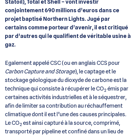
Statoil), Total et Shell – vont investir
conjointement 690 millions d’euros dans ce
projet baptisé Northern Lights. Jugé par
certains comme porteur d’avenir, il est critiqué
par d’autres qui le qualifient de véritable usine à
gaz.
Egalement appelé CSC (ou en anglais CCS pour
Carbon Capture and Storage
), le captage et le
stockage géologique du dioxyde de carbone est la
technique qui consiste à récupérer le CO
émis par
2
certaines activités industrielles et à le séquestrer,
afin de limiter sa contribution au réchauffement
climatique dont il est l’une des causes principales.
Le CO
est ainsi capturé à la source, comprimé,
2
transporté par pipeline et confiné dans un lieu de