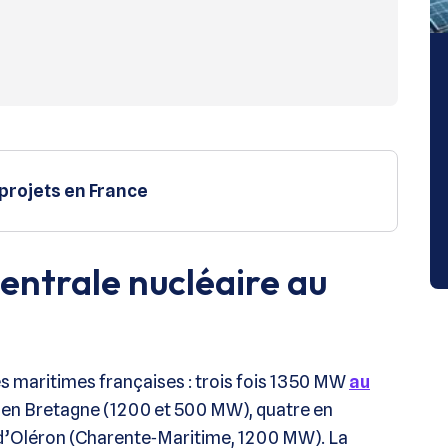
 projets en France
entrale nucléaire au
es maritimes françaises : trois fois 1350 MW
au
 en Bretagne (1200 et 500 MW), quatre en
e d’Oléron (Charente‑Maritime, 1200 MW). La