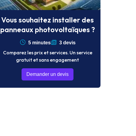
Vous souhaitez installer des
panneaux photovoltaïques ?
5 minutes
3 devis
Comparez les prix et services. Un service
gratuit et sans engagement
Demander un devis