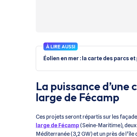
À LIRE AUSSI
Éolien en mer : la carte des parcs et
La puissance d’une c
large de Fécamp
Ces projets seront répartis sur les façad
large de Fécamp
(Seine‑Maritime), deux
Méditerranée (3,2 GW) et un près de l’îl