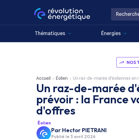
Thématiques
Énergies
NOS 
Accueil
Éolien
Un raz-de-marée d'éoliennes en me
Un raz-de-marée d'
prévoir : la France 
d'offres
Éolien
Par
Hector PIETRANI
Publié le
3 avril 2026