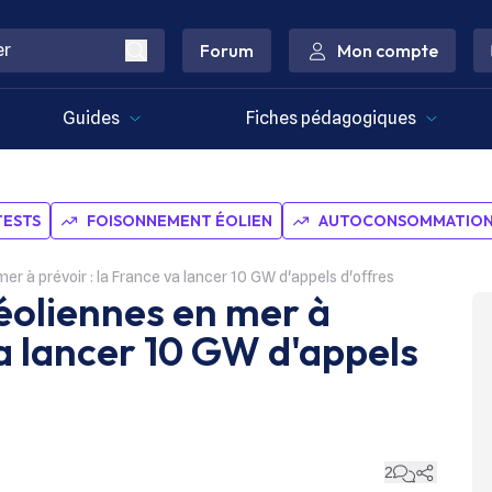
Forum
Mon compte
Guides
Fiches pédagogiques
TESTS
FOISONNEMENT ÉOLIEN
AUTOCONSOMMATION 
r à prévoir : la France va lancer 10 GW d'appels d'offres
éoliennes en mer à
va lancer 10 GW d'appels
2