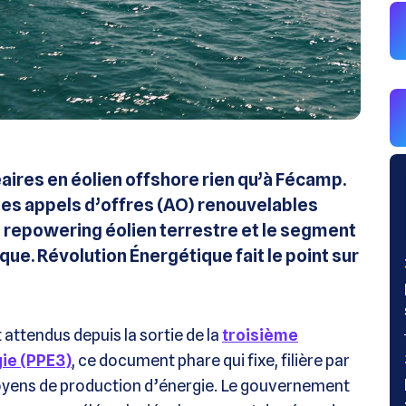
éaires en éolien offshore rien qu’à Fécamp.
 les appels d’offres (AO) renouvelables
 repowering éolien terrestre et le segment
e. Révolution Énergétique fait le point sur
 attendus depuis la sortie de la
troisième
ie (PPE3)
, ce document phare qui fixe, filière par
 moyens de production d’énergie. Le gouvernement