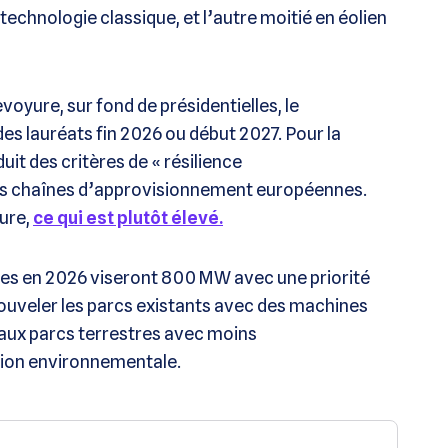
technologie classique, et l’autre moitié en éolien
voyure, sur fond de présidentielles, le
des lauréats fin 2026 ou début 2027. Pour la
uit des critères de « résilience
es chaînes d’approvisionnement européennes.
eure,
ce qui est plutôt élevé.
fres en 2026 viseront 800 MW avec une priorité
ouveler les parcs existants avec des machines
veaux parcs terrestres avec moins
ion environnementale.