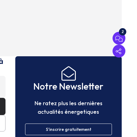
2
à
Notre Newsletter
Ne ratez plus les dernières
actualités énergetiques
S'inscrire gratuitement