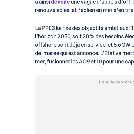
a ainsi
dévoilé
une vague d’appels d’offr
renouvelables, et l’éolien en mer s’en tire
La PPE3 lui fixe des objectifs ambitieux :
l’horizon 2050, soit 20 % des besoins éle
offshore sont déjà en service, et 5,6 GW
de-marée qui est annoncé. L’État va met
mer, fusionner les AO9 et 10 pour une cap
La suite de votre