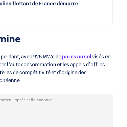
éolien flottant de France démarre
 mine
le perdant, avec 925 MWc de
parcs au sol
visés en
er l’autoconsommation et les appels d’offres
tères de compétitivité et d’origine des
ropéenne.
 contenu après cette annonce