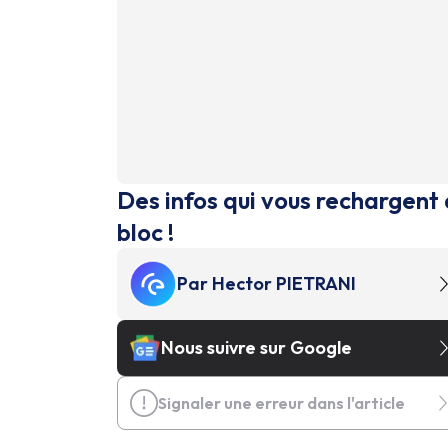
Des infos qui vous rechargent 
bloc !
Par
Hector PIETRANI
Nous suivre sur Google
Signaler une erreur dans l'article