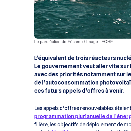
Le parc éolien de Fécamp / Image : EOHF.
L’équivalent de trois réacteurs nucl
Le gouvernement veut aller vite sur
avec des priorités notamment sur le
de l’autoconsommation photovoltaïqu
ces futurs appels d’offres à venir.
Les appels d’offres renouvelables étaient
programmation plurianuelle de l’énerg
filière, les objectifs de déploiement de