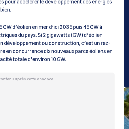
es pour accélérer le développement des énergies
 bien.
 15 GW d’éolien en mer d’ici 2035 puis 45 GW à
ctriques du pays. Si 2 gigawatts (GW) d’éolien
 en développement ou construction, c’est un raz-
tre en concurrence dix nouveaux parcs éoliens en
acité totale d’environ 10 GW.
 contenu après cette annonce