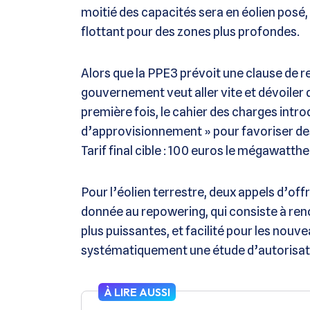
moitié des capacités sera en éolien posé, 
flottant pour des zones plus profondes.
Alors que la PPE3 prévoit une clause de re
gouvernement veut aller vite et dévoiler 
première fois, le cahier des charges introd
d’approvisionnement » pour favoriser d
Tarif final cible : 100 euros le mégawatth
Pour l’éolien terrestre, deux appels d’of
donnée au repowering, qui consiste à ren
plus puissantes, et facilité pour les nou
systématiquement une étude d’autorisat
À LIRE AUSSI