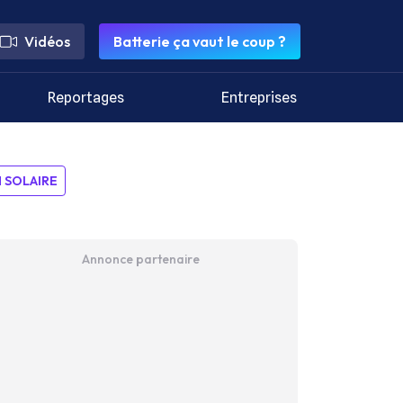
Vidéos
Batterie ça vaut le coup ?
Reportages
Entreprises
SOLAIRE
Annonce partenaire