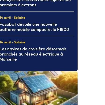
premiers électrons
14 avril - Solaire
Fossibot dévoile une nouvelle
batterie mobile compacte, la F1800
14 avril - Solaire
Les navires de croisière désormais
branchés au réseau électrique à
Marseille