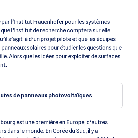
e par l’Institut Frauenhofer pour les systèmes
que l’institut de recherche comptera sur elle
il s’agit là d’un projet pilote et que les équipes
 panneaux solaires pour étudier les questions que
lle. Alors que les idées pour exploiter de surfaces
ent.
oroutes de panneaux photovoltaïques
Fribourg est une première en Europe, d’autres
eurs dans le monde. En Corée du Sud, il y a