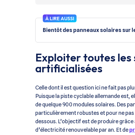
À LIRE AUSSI
Bientôt des panneaux solaires sur l
Exploiter toutes les
artificialisées
Celle dont il est question ici ne fait pas p
Puisque la piste cyclable allemande est,
de quelque 900 modules solaires. Des pa
particulièrement robustes et pour ne pas 
dessous. L’objectif est de produire grâce
d’électricité renouvelable par an. Et de
p