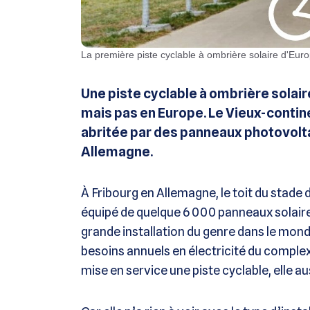
La première piste cyclable à ombrière solaire d'Euro
Une piste cyclable à ombrière solaire 
mais pas en Europe. Le Vieux-contin
abritée par des panneaux photovoltaï
Allemagne.
À Fribourg en Allemagne, le toit du stade 
équipé de quelque 6 000 panneaux solaires. 
grande installation du genre dans le monde
besoins annuels en électricité du complexe 
mise en service une piste cyclable, elle a