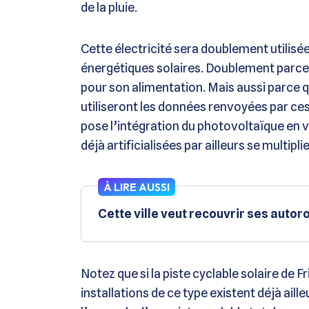
de la pluie.
Cette électricité sera doublement utilisé
énergétiques solaires. Doublement parce 
pour son alimentation. Mais aussi parce qu’
utiliseront les données renvoyées par ces
pose l’intégration du photovoltaïque en vi
déjà artificialisées par ailleurs se multipli
À LIRE AUSSI
Cette ville veut recouvrir ses aut
Notez que si la piste cyclable solaire de 
installations de ce type existent déjà aill