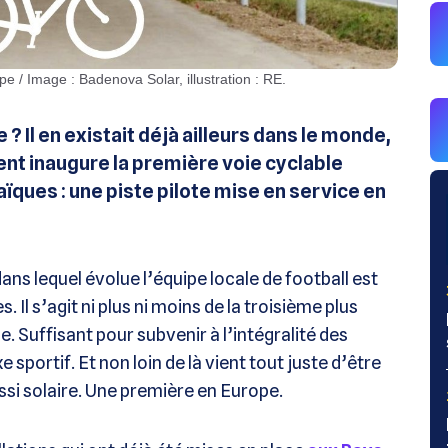
pe / Image : Badenova Solar, illustration : RE.
? Il en existait déjà ailleurs dans le monde,
ent inaugure la première voie cyclable
ques : une piste pilote mise en service en
dans lequel évolue l’équipe locale de football est
Il s’agit ni plus ni moins de la troisième plus
. Suffisant pour subvenir à l’intégralité des
sportif. Et non loin de là vient tout juste d’être
ussi solaire. Une première en Europe.