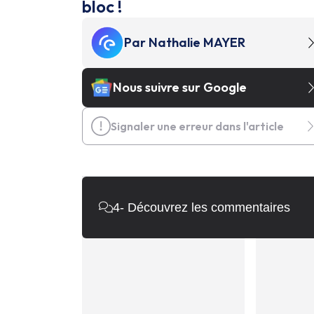
bloc !
Par
Nathalie MAYER
Nous suivre sur Google
Signaler une erreur dans l'article
4
- Découvrez les commentaires