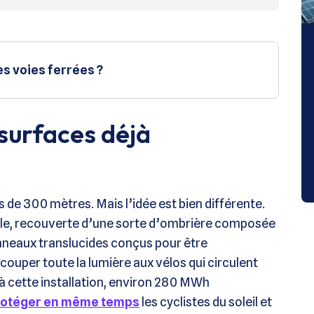
es voies ferrées ?
 surfaces déjà
lus de 300 mètres. Mais l’idée est bien différente.
 elle, recouverte d’une sorte d’ombrière composée
nneaux translucides conçus pour être
couper toute la lumière aux vélos qui circulent
 à cette installation, environ 280 MWh
rotéger en même temps
les cyclistes du soleil et