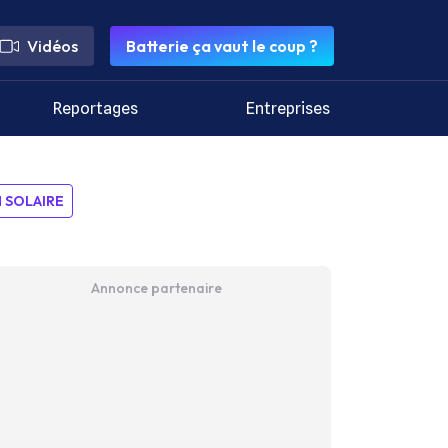
Vidéos
Batterie ça vaut le coup ?
Reportages
Entreprises
SOLAIRE
Annonce partenaire