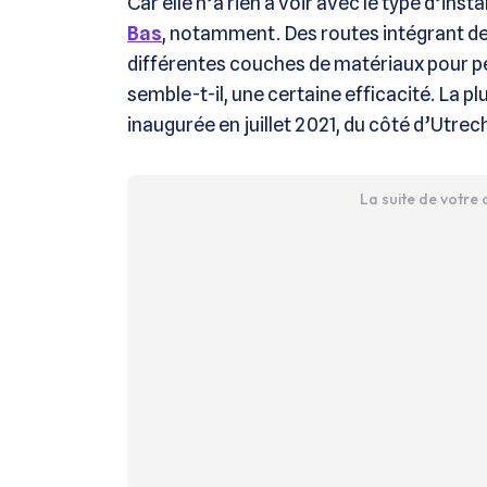
Car elle n’a rien à voir avec le type d’inst
Bas
, notamment. Des routes intégrant d
différentes couches de matériaux pour p
semble-t-il, une certaine efficacité. La pl
inaugurée en juillet 2021, du côté d’Utre
La suite de votre