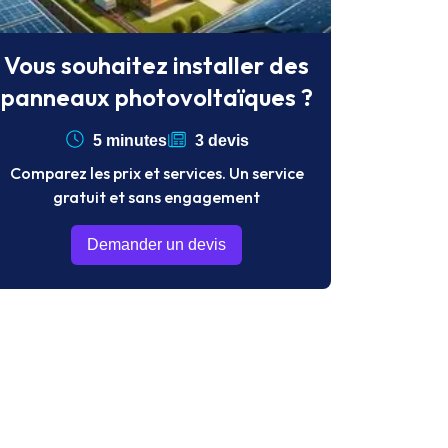
Vous souhaitez installer des
panneaux photovoltaïques ?
5 minutes
3 devis
Comparez les prix et services. Un service
gratuit et sans engagement
Demander un devis