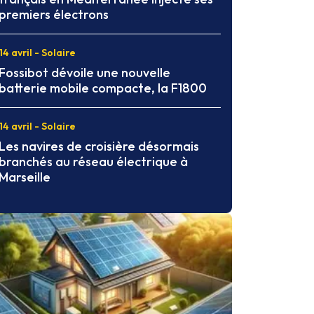
premiers électrons
14 avril - Solaire
Fossibot dévoile une nouvelle
batterie mobile compacte, la F1800
14 avril - Solaire
Les navires de croisière désormais
branchés au réseau électrique à
Marseille