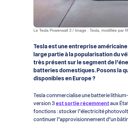
Le Tesla Powerwall 3 / Image : Tesla, modifiée par 
Tesla est une entreprise américaine 
large partie à la popularisation du v
très présent sur le segment de l’én
batteries domestiques. Posons la que
disponibles en Europe ?
Tesla commercialise une batterie lithiu
version 3
est sortie récemment
aux État
fonctions : stocker l’électricité photovo
continuer l’approvisionnement d’un bâti