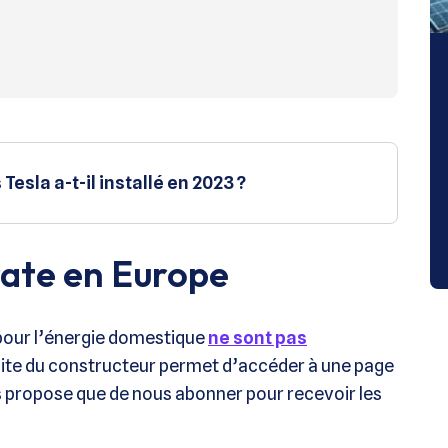
esla a-t-il installé en 2023 ?
rate en Europe
a pour l’énergie domestique
ne sont pas
e site du constructeur permet d’accéder à une page
s propose que de nous abonner pour recevoir les