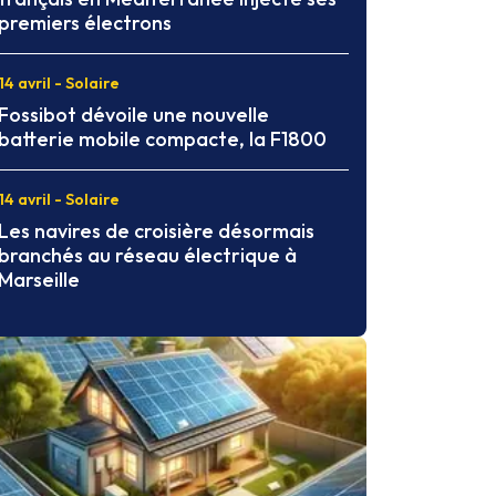
premiers électrons
14 avril - Solaire
Fossibot dévoile une nouvelle
batterie mobile compacte, la F1800
14 avril - Solaire
Les navires de croisière désormais
branchés au réseau électrique à
Marseille