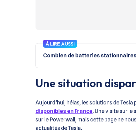
À LIRE AUSSI
Combien de batteries stationnaires T
Une situation dispa
Aujourd’hui, hélas, les solutions de Tesl
disponibles en France
. Une visite sur l
sur le Powerwall, mais cette page ne nou
actualités de Tesla.