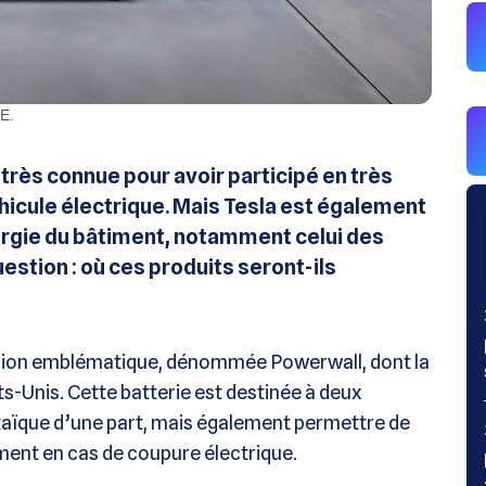
RE.
très connue pour avoir participé en très
éhicule électrique. Mais Tesla est également
ergie du bâtiment, notamment celui des
stion : où ces produits seront-ils
m-ion emblématique, dénommée Powerwall, dont la
s-Unis. Cette batterie est destinée à deux
ltaïque d’une part, mais également permettre de
ment en cas de coupure électrique.