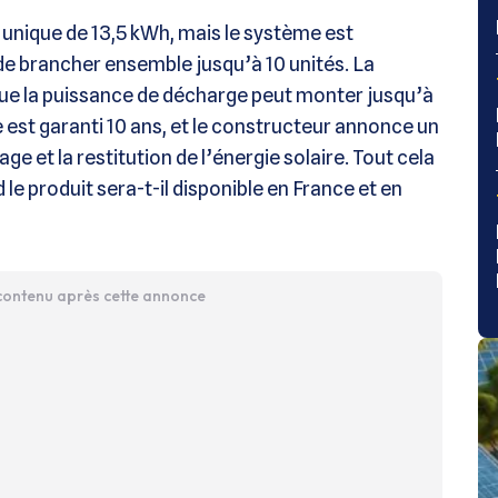
 unique de 13,5 kWh, mais le système est
 de brancher ensemble jusqu’à 10 unités. La
que la puissance de décharge peut monter jusqu’à
 est garanti 10 ans, et le constructeur annonce un
 et la restitution de l’énergie solaire. Tout cela
e produit sera-t-il disponible en France et en
 contenu après cette annonce