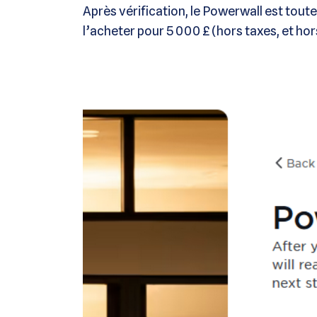
Après vérification, le Powerwall est tou
l’acheter pour 5 000 £ (hors taxes, et hors