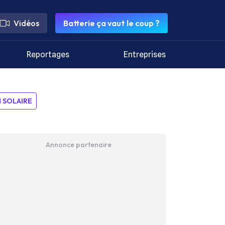
Vidéos
Batterie ça vaut le coup ?
Reportages
Entreprises
SOLAIRE
Annonce partenaire