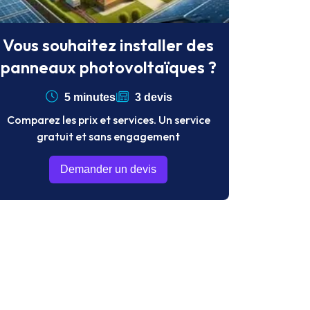
Vous souhaitez installer des
panneaux photovoltaïques ?
5 minutes
3 devis
Comparez les prix et services. Un service
gratuit et sans engagement
Demander un devis