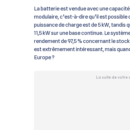
La batterie est vendue avec une capacité
modulaire, c’est-à-dire qu’il est possible
puissance de charge est de 5 kW, tandis 
11,5 kW sur une base continue. Le système
rendement de 97,5 % concernant le stockage
est extrêmement intéressant, mais quand l
Europe ?
La suite de votre