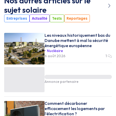
Nos autres articles sur le
sujet
solaire
Entreprises
Actualité
Tests
Reportages
Les niveaux historiquement bas du
Danube mettent à mal la sécurité
énergétique européenne
Nucléaire
6 août 2026
1
Annonce partenaire
Comment décarboner
efficacement les logements par
l’électrification ?