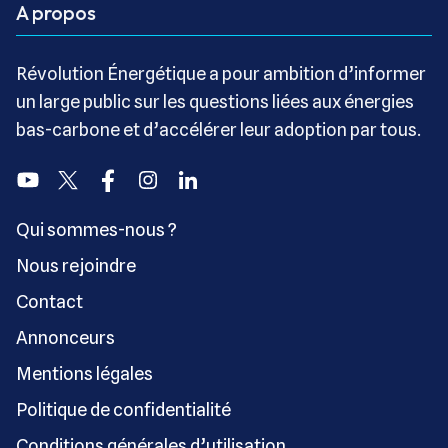
A propos
Révolution Énergétique a pour ambition d’informer
un large public sur les questions liées aux énergies
bas-carbone et d’accélérer leur adoption par tous.
Youtube
Twitter
Facebook
Instagram
Linkedin
Qui sommes-nous ?
Nous rejoindre
Contact
Annonceurs
Mentions légales
Politique de confidentialité
Conditions générales d’utilisation