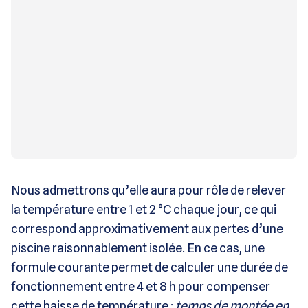
Nous admettrons qu’elle aura pour rôle de relever
la température entre 1 et 2 °C chaque jour, ce qui
correspond approximativement aux pertes d’une
piscine raisonnablement isolée. En ce cas, une
formule courante permet de calculer une durée de
fonctionnement entre 4 et 8 h pour compenser
cette baisse de température :
temps de montée en