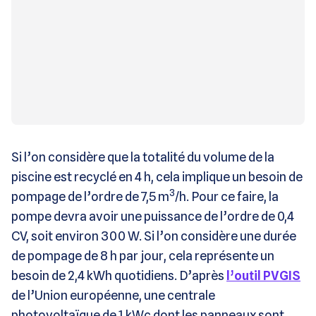
Si l’on considère que la totalité du volume de la
piscine est recyclé en 4 h, cela implique un besoin de
3
pompage de l’ordre de 7,5 m
/h. Pour ce faire, la
pompe devra avoir une puissance de l’ordre de 0,4
CV, soit environ 300 W. Si l’on considère une durée
de pompage de 8 h par jour, cela représente un
besoin de 2,4 kWh quotidiens. D’après
l’outil PVGIS
de l’Union européenne, une centrale
photovoltaïque de 1 kWc dont les panneaux sont