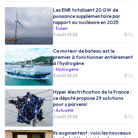
Les ENR totalisent 20 GW de
puissance supplémentaire par
rapport au nucléaire en 2025
Éolien
3 août 2026
0
Ce moteur de bateau est le
premier à fonctionner entièrement
à l’hydrogène
Hydrogène
3 août 2026
0
Hyper électrification de la France :
ce député propose 29 solutions
pour y parvenir
Actualité
2 août 2026
0
Ils augmentent : voici les nouveaux