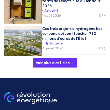
tarifs de l'électricité au 1er aout
2026
Actualité
1 août 2026
0
Ces trois projets d'hydrogène bas-
carbone qui vont toucher 780
millions d'euros de l'État
Hydrogène
31 juillet 2026
0
Voir plus d'articles