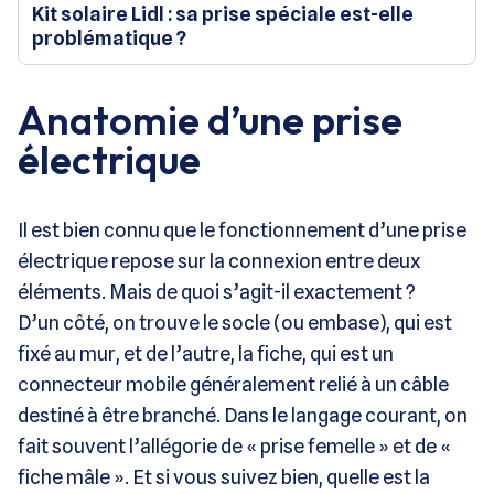
Kit solaire Lidl : sa prise spéciale est-elle
problématique ?
Anatomie d’une prise
électrique
Il est bien connu que le fonctionnement d’une prise
électrique repose sur la connexion entre deux
éléments. Mais de quoi s’agit-il exactement ?
D’un côté, on trouve le
socle
(ou
embase
), qui est
fixé au mur, et de l’autre, la
fiche
, qui est un
connecteur mobile généralement relié à un câble
destiné à être branché. Dans le langage courant, on
fait souvent l’allégorie de « prise femelle »
et de «
fiche mâle »
.
Et si vous suivez bien, quelle est la