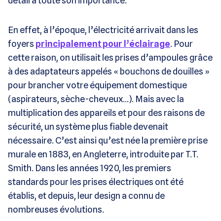
détail a toute son importance.
En effet, à l’époque, l’électricité arrivait dans les
foyers
principalement pour l’éclairage
. Pour
cette raison, on utilisait les prises d’ampoules grâce
à des adaptateurs appelés «
bouchons de douilles
»
pour brancher votre équipement domestique
(aspirateurs, sèche-cheveux…). Mais avec la
multiplication des appareils et pour des raisons de
sécurité, un système plus fiable devenait
nécessaire. C’est ainsi qu’est née la première prise
murale en 1883,
en Angleterre, introduite par T.T.
Smith.
Dans les années 1920, les premiers
standards pour les prises électriques ont été
établis, et depuis, leur design a connu de
nombreuses évolutions.