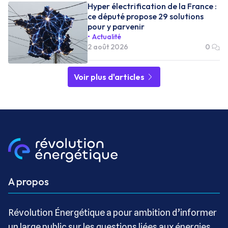
Hyper électrification de la France :
ce député propose 29 solutions
pour y parvenir
Actualité
2 août 2026
0
Voir plus d'articles
A propos
Révolution Énergétique a pour ambition d’informer
un large public sur les questions liées aux énergies