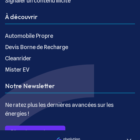
Signaler un contenu illicite
À découvrir
Automobile Propre
Devis Borne de Recharge
Cleanrider
Mister EV
Notre Newsletter
Ne ratez plus les dernières avancées sur les
énergies !
S’inscrire gratuitement