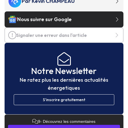
Par
Kevin CHAMPEAU
Nous suivre sur Google
Signaler une erreur dans l'article
Notre Newsletter
Ne ratez plus les dernières actualités
énergetiques
S'inscrire gratuitement
9
- Découvrez les commentaires