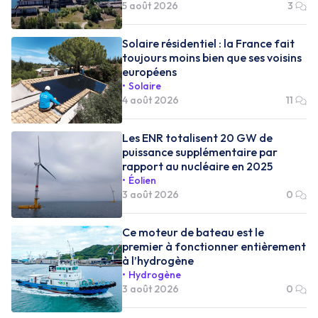
5 août 2026
3
Solaire résidentiel : la France fait
toujours moins bien que ses voisins
européens
Solaire
4 août 2026
11
Les ENR totalisent 20 GW de
puissance supplémentaire par
rapport au nucléaire en 2025
Éolien
3 août 2026
0
Ce moteur de bateau est le
premier à fonctionner entièrement
à l’hydrogène
Hydrogène
3 août 2026
0