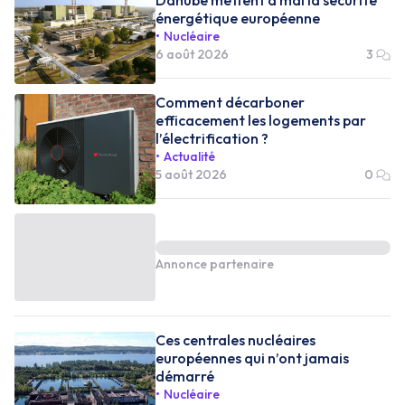
énergétique européenne
Nucléaire
6 août 2026
3
Comment décarboner
efficacement les logements par
l’électrification ?
Actualité
5 août 2026
0
Annonce partenaire
Ces centrales nucléaires
européennes qui n’ont jamais
démarré
Nucléaire