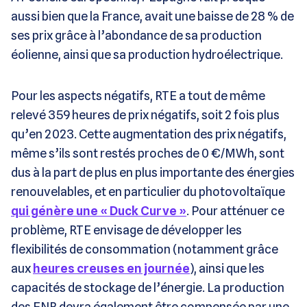
aussi bien que la France, avait une baisse de 28 % de
ses prix grâce à l’abondance de sa production
éolienne, ainsi que sa production hydroélectrique.
Pour les aspects négatifs, RTE a tout de même
relevé 359 heures de prix négatifs, soit 2 fois plus
qu’en 2023. Cette augmentation des prix négatifs,
même s’ils sont restés proches de 0 €/MWh, sont
dus à la part de plus en plus importante des énergies
renouvelables, et en particulier du photovoltaïque
qui génère une « Duck Curve »
. Pour atténuer ce
problème, RTE envisage de développer les
flexibilités de consommation (notamment grâce
aux
heures creuses en journée
), ainsi que les
capacités de stockage de l’énergie. La production
des ENR devra également être compensée par une