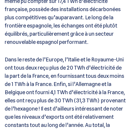
même pu compter sur 17,4 TWh d’électricité
française, possède des installations décarbonées
plus compétitives qu’auparavant. Le long de la
frontière espagnole, les échanges ont été plutôt
équilibrés, particulièrement grâce à un secteur
renouvelable espagnol performant.
Dans le reste de l’Europe, l’Italie et le Royaume-Uni
ont tous deux reçu plus de 20 TWh d’électricité de
la part de la France, en fournissant tous deux moins
de 1 TWh à la France. Enfin, si l’Allemagne et la
Belgique ont fourni 4,1 TWh d’électricité à la France,
elles ont reçu plus de 30 TWh (31,3 TWh) provenant
de l’hexagone ! Il est d’ailleurs intéressant de noter
que les niveaux d’exports ont été relativement
constants tout au long de l’année. Au total, la