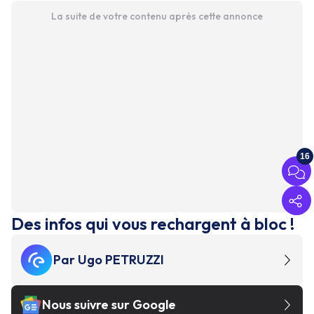
La suite de votre contenu après cette annonce
16
Des infos qui vous rechargent à bloc !
Par
Ugo PETRUZZI
Nous suivre sur Google