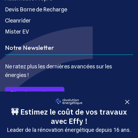
Devis Borne de Recharge
Cleanrider
Mister EV
Notre Newsletter
Ne ratez plus les dernières avancées sur les
énergies !
S’inscrire gratuitement
Copyright © Révolution Énergétique - Tous droits réservés
- Site édité par Saabre SAS, une société du groupe
Brakson