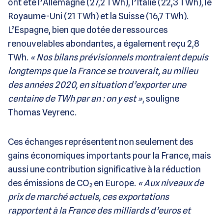
ont été l’Allemagne (27,2 TWh), l’Italie (22,3 TWh), le
Royaume-Uni (21 TWh) et la Suisse (16,7 TWh).
L’Espagne, bien que dotée de ressources
renouvelables abondantes, a également reçu 2,8
TWh.
« Nos bilans prévisionnels montraient depuis
longtemps que la France se trouverait, au milieu
des années 2020, en situation d’exporter une
centaine de TWh par an : on y est »
, souligne
Thomas Veyrenc.
Ces échanges représentent non seulement des
gains économiques importants pour la France, mais
aussi une contribution significative à la réduction
des émissions de CO₂ en Europe.
« Aux niveaux de
prix de marché actuels, ces exportations
rapportent à la France des milliards d’euros et