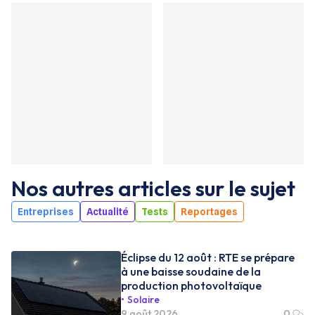
Nos autres articles sur le sujet
Entreprises
Actualité
Tests
Reportages
Éclipse du 12 août : RTE se prépare
à une baisse soudaine de la
production photovoltaïque
Solaire
9 août 2026
0