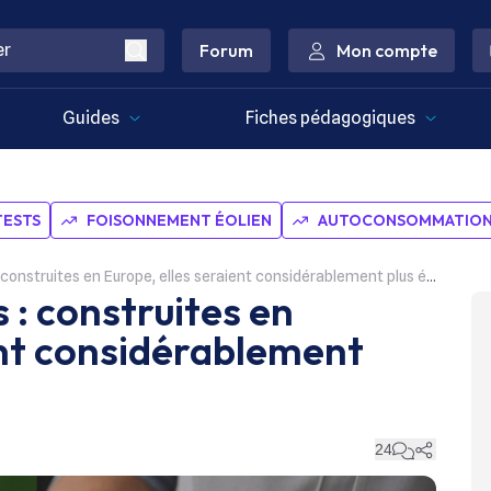
Forum
Mon compte
Guides
Fiches pédagogiques
TESTS
FOISONNEMENT ÉOLIEN
AUTOCONSOMMATION 
onstruites en Europe, elles seraient considérablement plus écologiques
s : construites en
ent considérablement
24