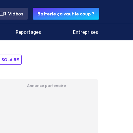
Vidéos
Batterie ça vaut le coup ?
Reportages
Entreprises
SOLAIRE
Annonce partenaire