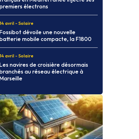
premiers électrons
14 avril - Solaire
Fossibot dévoile une nouvelle
batterie mobile compacte, la F1800
14 avril - Solaire
Les navires de croisière désormais
branchés au réseau électrique à
Marseille