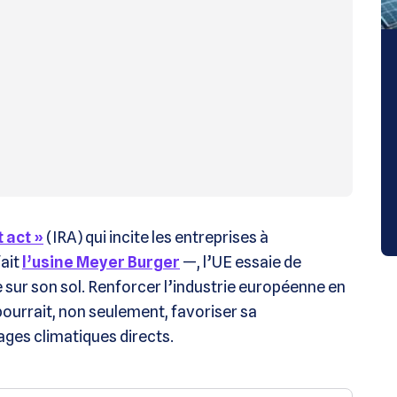
t act »
(IRA) qui incite les entreprises à
fait
l’usine Meyer Burger
—, l’UE essaie de
e sur son sol. Renforcer l’industrie européenne en
pourrait, non seulement, favoriser sa
ages climatiques directs.