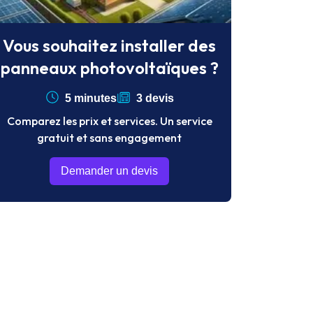
Vous souhaitez installer des
panneaux photovoltaïques ?
5 minutes
3 devis
Comparez les prix et services. Un service
gratuit et sans engagement
Demander un devis