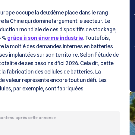
’Europe occupe la deuxième place dans le rang
ère la Chine qui domine largement le secteur. Le
duction mondiale de ces dispositifs de stockage,
6 %
grâce à son énorme industrie
. Toutefois,
re la moitié des demandes internes en batteries
es implantées sur son territoire. Selon l’étude de
talité de ses besoins d’ici 2026. Cela dit, cette
 fabrication des cellules de batteries. La
de valeur représente encore tout un défi. Les
ules, par exemple, sont fabriquées
 contenu après cette annonce