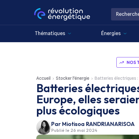
Thématiques
Énergies
NOS 
Accueil
Stocker l'énergie
Batteries électriques : c
Batteries électrique
Europe, elles serai
plus écologiques
Par
Miotisoa RANDRIANARISOA
Publié le
26 mai 2024