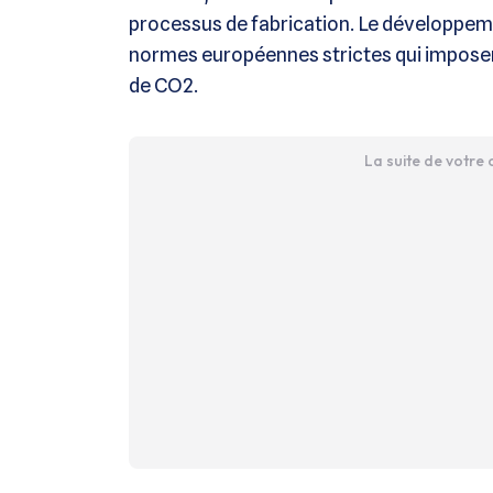
processus de fabrication. Le développeme
normes européennes strictes qui impose
de CO2.
La suite de votre