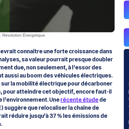
e : Révolution Énergétique.
evrait connaître une forte croissance dans
analyses, sa valeur pourrait presque doubler
ement due, non seulement, à l’essor des
t aussi au boom des véhicules électriques.
sur la mobilité électrique pour décarboner
pour atteindre cet objectif, encore faut-il
e l’environnement. Une
récente étude
de
 suggère que relocaliser la chaîne de
ait réduire jusqu’à 37 % les émissions de
.