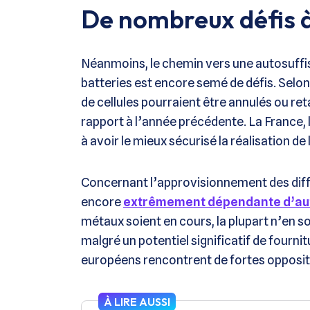
De nombreux défis à
Néanmoins, le chemin vers une autosuff
batteries est encore semé de défis. Selon 
de cellules pourraient être annulés ou ret
rapport à l’année précédente. La France, 
à avoir le mieux sécurisé la réalisation de 
Concernant l’approvisionnement des diff
encore
extrêmement dépendante d’au
métaux soient en cours, la plupart n’en s
malgré un potentiel significatif de fourni
européens rencontrent de fortes oppositi
À LIRE AUSSI