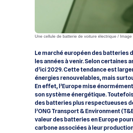
Une cellule de batterie de voiture électrique / Imag
Le marché européen des batteries d
les années à venir. Selon certaines 
d’ici 2029. Cette tendance est larg
énergies renouvelables, mais surtou
En effet, l’Europe mise énormément 
son système énergétique. Toutefois, 
des batteries plus respectueuses d
l’ONG Transport & Environment (T&E)
valeur des batteries en Europe pourr
carbone associées à leur production