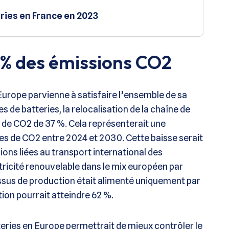
eries en France en 2023
 % des émissions CO2
’Europe parvienne à satisfaire l’ensemble de sa
 de batteries, la relocalisation de la chaîne de
s de CO2 de 37 %. Cela représenterait une
nes de CO2 entre 2024 et 2030. Cette baisse serait
ons liées au transport international des
ctricité renouvelable dans le mix européen par
ocessus de production était alimenté uniquement par
ion pourrait atteindre 62 %.
tteries en Europe permettrait de mieux contrôler le