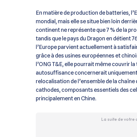
En matière de production de batteries, l
mondial, mais elle se situe bien loin derri
continent ne représente que 7 % de la pro
tandis que le pays du Dragon en détient 7
l’Europe parvient actuellement à satisfai
grâce à des usines européennes et chinois
l’ONG T&E, elle pourrait même couvrir la to
autosuffisance concernerait uniquement la
relocalisation de l’ensemble de la chaîne 
cathodes, composants essentiels des cell
principalement en Chine.
La suite de votre