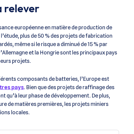
 relever
isance européenne en matière de production de
l’étude, plus de 50 % des projets de fabrication
ardés, même si le risque a diminué de 15 % par
l’Allemagne et la Hongrie sont les principaux pays
leurs projets.
érents composants de batteries, l’Europe est
tres pays
. Bien que des projets de raffinage des
ont qu’à leur phase de développement. De plus,
ture de matières premières, les projets miniers
ons locales.