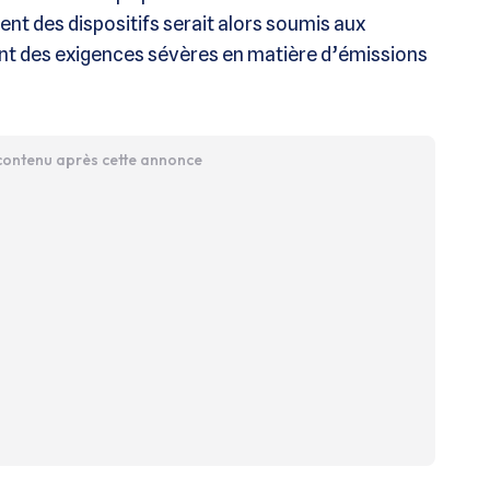
nt des dispositifs serait alors soumis aux
nt des exigences sévères en matière d’émissions
 contenu après cette annonce