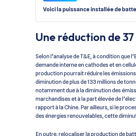
Voici la puissance installée de batt
Une réduction de 37
Selon l’analyse de T&E, à condition que l
demande interne en cathodes et en cellules
production pourrait réduire les émission
diminution de plus de 133 millions de ton
notamment due à la diminution des émissi
marchandises et à la part élevée de l’éle
rapport à la Chine. Par ailleurs, si le pr
des énergies renouvelables, cette diminut
En outre, relocaliser la production de ba