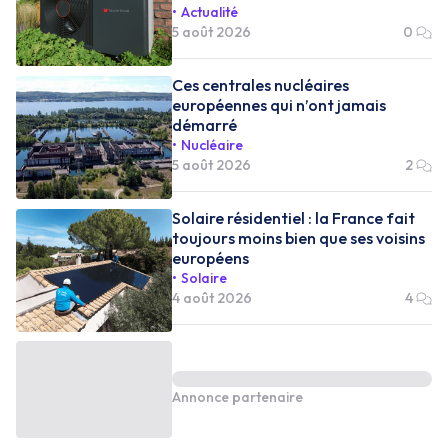
Actualité
5 août 2026
0
Ces centrales nucléaires
européennes qui n’ont jamais
démarré
Nucléaire
5 août 2026
2
Solaire résidentiel : la France fait
toujours moins bien que ses voisins
européens
Solaire
4 août 2026
4
Annonce partenaire