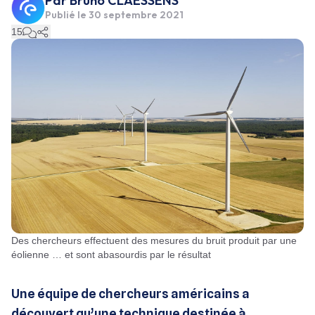
Par
Bruno CLAESSENS
Publié le
30 septembre 2021
15
Des chercheurs effectuent des mesures du bruit produit par une
éolienne … et sont abasourdis par le résultat
Une équipe de chercheurs américains a
découvert qu’une technique destinée à