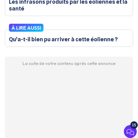
Les infrasons produits par les éoliennes et la
santé
À LIRE AUSSI
Qu’a-t-il bien pu arriver à cette éolienne ?
La suite de votre contenu après cette annonce
15