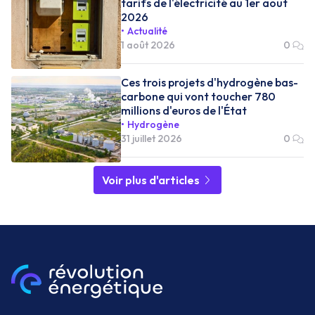
tarifs de l'électricité au 1er aout
2026
Actualité
1 août 2026
0
Ces trois projets d'hydrogène bas-
carbone qui vont toucher 780
millions d'euros de l'État
Hydrogène
31 juillet 2026
0
Voir plus d'articles