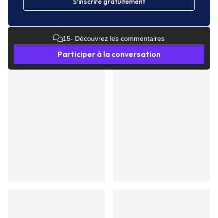
S'inscrire gratuitement
15
- Découvrez les commentaires
Participer à la conversation