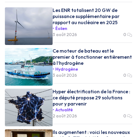
Les ENR totalisent 20 GW de
puissance supplémentaire par
rapport au nucléaire en 2025
Éolien
3 août 2026
0
Ce moteur de bateau est le
premier à fonctionner entièrement
à l’hydrogène
Hydrogène
3 août 2026
0
Hyper électrification de la France :
ce député propose 29 solutions
pour y parvenir
Actualité
2 août 2026
0
Ils augmentent : voici les nouveaux