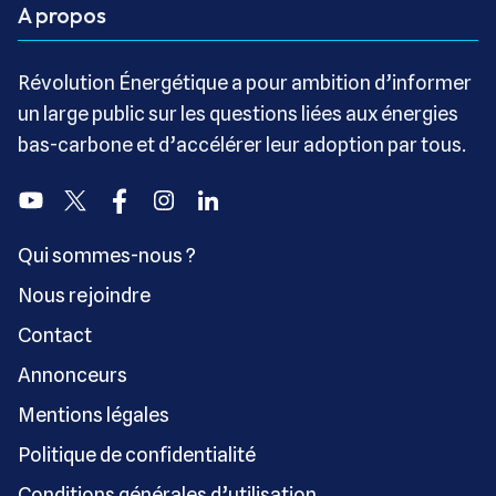
A propos
Révolution Énergétique a pour ambition d’informer
un large public sur les questions liées aux énergies
bas-carbone et d’accélérer leur adoption par tous.
Youtube
Twitter
Facebook
Instagram
Linkedin
Qui sommes-nous ?
Nous rejoindre
Contact
Annonceurs
Mentions légales
Politique de confidentialité
Conditions générales d’utilisation