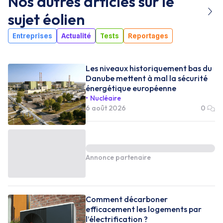
Nos autres articles sur le
sujet
éolien
Entreprises
Actualité
Tests
Reportages
Les niveaux historiquement bas du
Danube mettent à mal la sécurité
énergétique européenne
Nucléaire
6 août 2026
0
Annonce partenaire
Comment décarboner
efficacement les logements par
l’électrification ?