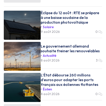
Éclipse du 12 août : RTE se prépare
à une baisse soudaine de la
production photovoltaïque
Solaire
9 août 2026
0
Le gouvernement allemand
souhaite freiner les renouvelables
Actualité
8 août 2026
3
L’État débourse 260 millions
d’euros pour adapter les ports
français aux éoliennes flottantes
Éolien
8 août 2026
0