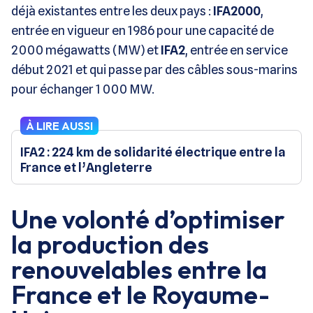
déjà existantes entre les deux pays :
IFA2000
,
entrée en vigueur en 1986 pour une capacité de
2000 mégawatts (MW) et
IFA2
, entrée en service
début 2021 et qui passe par des câbles sous-marins
pour échanger 1 000 MW.
À LIRE AUSSI
IFA2 : 224 km de solidarité électrique entre la
France et l’Angleterre
Une volonté d’optimiser
la production des
renouvelables entre la
France et le Royaume-