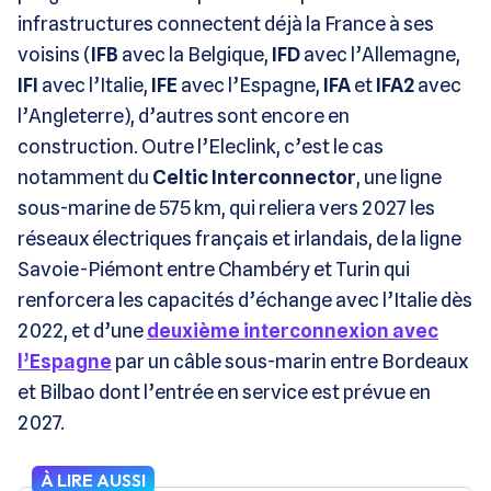
infrastructures connectent déjà la France à ses
voisins (
IFB
avec la Belgique,
IFD
avec l’Allemagne,
IFI
avec l’Italie,
IFE
avec l’Espagne,
IFA
et
IFA2
avec
l’Angleterre), d’autres sont encore en
construction. Outre l’Eleclink, c’est le cas
notamment du
Celtic Interconnector
, une ligne
sous-marine de 575 km, qui reliera vers 2027 les
réseaux électriques français et irlandais, de la ligne
Savoie-Piémont entre Chambéry et Turin qui
renforcera les capacités d’échange avec l’Italie dès
2022, et d’une
deuxième interconnexion avec
l’Espagne
par un câble sous-marin entre Bordeaux
et Bilbao dont l’entrée en service est prévue en
2027.
À LIRE AUSSI