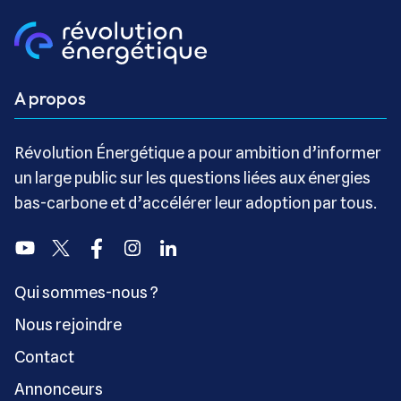
A propos
Révolution Énergétique a pour ambition d’informer
un large public sur les questions liées aux énergies
bas-carbone et d’accélérer leur adoption par tous.
Youtube
Twitter
Facebook
Instagram
Linkedin
Qui sommes-nous ?
Nous rejoindre
Contact
Annonceurs