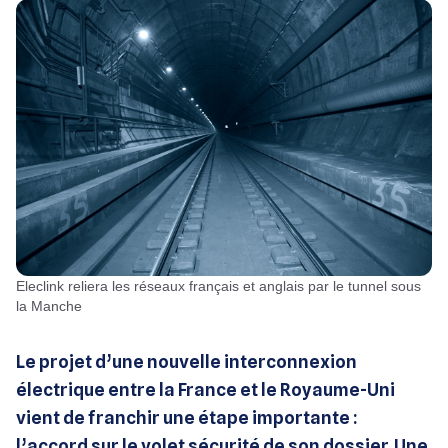
Eleclink reliera les réseaux français et anglais par le tunnel sous
la Manche
Le projet d’une nouvelle interconnexion
électrique entre la France et le Royaume-Uni
vient de franchir une étape importante :
l’accord sur le volet sécurité de son dossier. Une