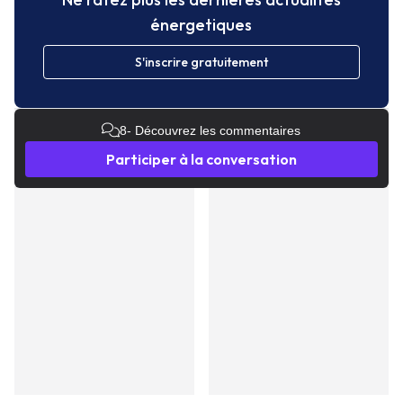
énergetiques
S'inscrire gratuitement
8
- Découvrez les commentaires
Participer à la conversation