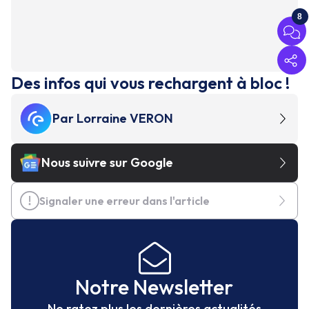
8
Des infos qui vous rechargent à bloc !
Par
Lorraine VERON
Nous suivre sur Google
Signaler une erreur dans l'article
Notre Newsletter
Ne ratez plus les dernières actualités