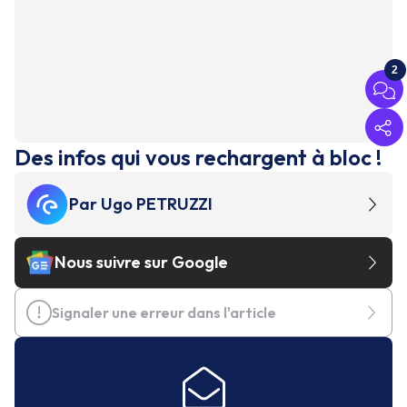
2
Des infos qui vous rechargent à bloc !
Par
Ugo PETRUZZI
Nous suivre sur Google
Signaler une erreur dans l'article