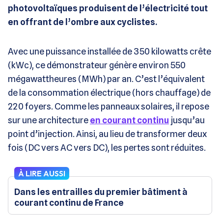
photovoltaïques produisent de l’électricité tout
en offrant de l’ombre aux cyclistes.
Avec une puissance installée de 350 kilowatts crête
(kWc), ce démonstrateur génère environ 550
mégawattheures (MWh) par an. C’est l’équivalent
de la consommation électrique (hors chauffage) de
220 foyers. Comme les panneaux solaires, il repose
sur une architecture
en courant continu
jusqu’au
point d’injection. Ainsi, au lieu de transformer deux
fois (DC vers AC vers DC), les pertes sont réduites.
À LIRE AUSSI
Dans les entrailles du premier bâtiment à
courant continu de France