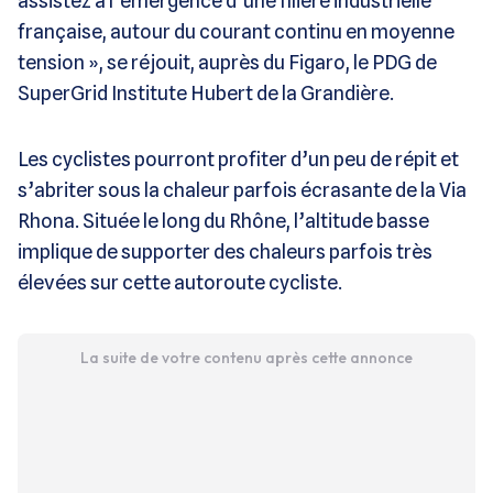
assistez à l’émergence d’une filière industrielle
française, autour du courant continu en moyenne
tension », se réjouit, auprès du Figaro, le PDG de
SuperGrid Institute Hubert de la Grandière.
Les cyclistes pourront profiter d’un peu de répit et
s’abriter sous la chaleur parfois écrasante de la Via
Rhona. Située le long du Rhône, l’altitude basse
implique de supporter des chaleurs parfois très
élevées sur cette autoroute cycliste.
La suite de votre contenu après cette annonce