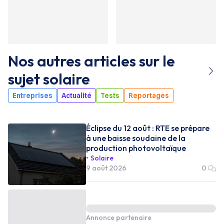
Nos autres articles sur le
sujet
solaire
Entreprises
Actualité
Tests
Reportages
Éclipse du 12 août : RTE se prépare
à une baisse soudaine de la
production photovoltaïque
Solaire
9 août 2026
0
Annonce partenaire