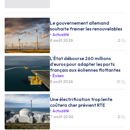
Le gouvernement allemand
souhaite freiner les renouvelables
Actualité
8 août 2026
2
L’État débourse 260 millions
d’euros pour adapter les ports
français aux éoliennes flottantes
Éolien
8 août 2026
0
Une électrification trop lente
coûtera cher prévient RTE
Actualité
7 août 2026
2