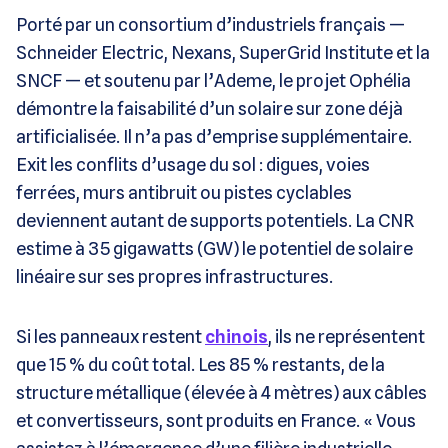
Porté par un consortium d’industriels français —
Schneider Electric, Nexans, SuperGrid Institute et la
SNCF — et soutenu par l’Ademe, le projet Ophélia
démontre la faisabilité d’un solaire sur zone déjà
artificialisée. Il n’a pas d’emprise supplémentaire.
Exit les conflits d’usage du sol : digues, voies
ferrées, murs antibruit ou pistes cyclables
deviennent autant de supports potentiels. La CNR
estime à 35 gigawatts (GW) le potentiel de solaire
linéaire sur ses propres infrastructures.
Si les panneaux restent
chinois
, ils ne représentent
que 15 % du coût total. Les 85 % restants, de la
structure métallique (élevée à 4 mètres) aux câbles
et convertisseurs, sont produits en France. « Vous