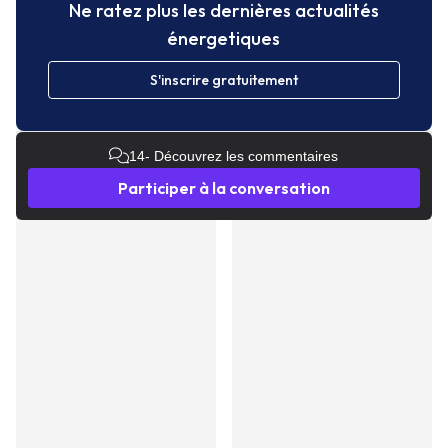
Ne ratez plus les dernières actualités
énergetiques
S'inscrire gratuitement
14
- Découvrez les commentaires
Participer à la conversation