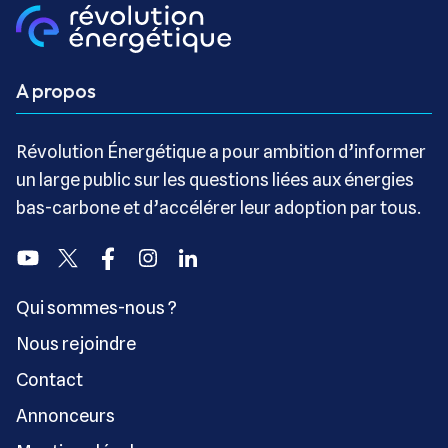
A propos
Révolution Énergétique a pour ambition d’informer
un large public sur les questions liées aux énergies
bas-carbone et d’accélérer leur adoption par tous.
Youtube
Twitter
Facebook
Instagram
Linkedin
Qui sommes-nous ?
Nous rejoindre
Contact
Annonceurs