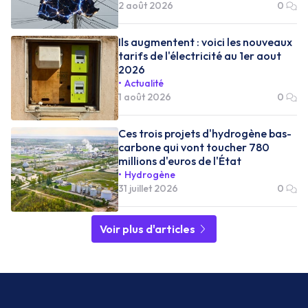
2 août 2026
0
Ils augmentent : voici les nouveaux
tarifs de l'électricité au 1er aout
2026
Actualité
1 août 2026
0
Ces trois projets d'hydrogène bas-
carbone qui vont toucher 780
millions d'euros de l'État
Hydrogène
31 juillet 2026
0
Voir plus d'articles