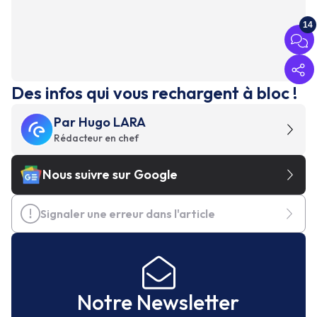
14
Des infos qui vous rechargent à bloc !
Par
Hugo LARA
Rédacteur en chef
Nous suivre sur Google
Signaler une erreur dans l'article
Notre Newsletter