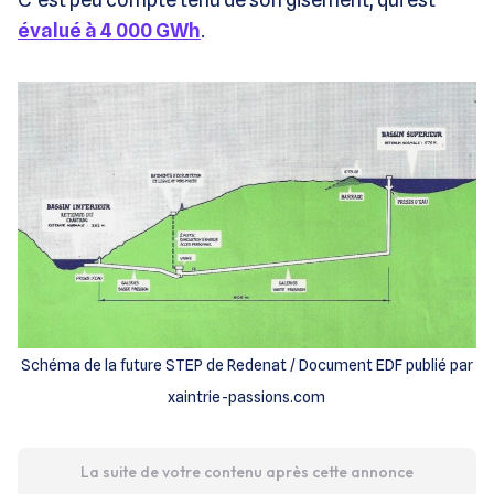
évalué à 4 000 GWh
.
Schéma de la future STEP de Redenat / Document EDF publié par
xaintrie-passions.com
La suite de votre contenu après cette annonce