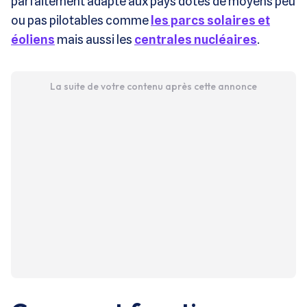
parfaitement adapté aux pays dotés de moyens peu
ou pas pilotables comme
les parcs solaires et
éoliens
mais aussi les
centrales nucléaires
.
La suite de votre contenu après cette annonce