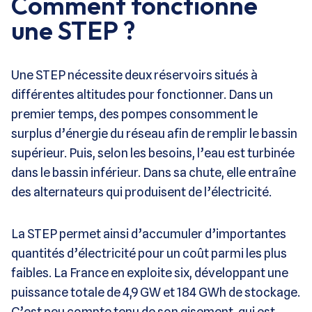
Comment fonctionne
une STEP ?
Une STEP nécessite deux réservoirs situés à
différentes altitudes pour fonctionner. Dans un
premier temps, des pompes consomment le
surplus d’énergie du réseau afin de remplir le bassin
supérieur. Puis, selon les besoins, l’eau est turbinée
dans le bassin inférieur. Dans sa chute, elle entraîne
des alternateurs qui produisent de l’électricité.
La STEP permet ainsi d’accumuler d’importantes
quantités d’électricité pour un coût parmi les plus
faibles. La France en exploite six, développant une
puissance totale de 4,9 GW et 184 GWh de stockage.
C’est peu compte tenu de son gisement, qui est