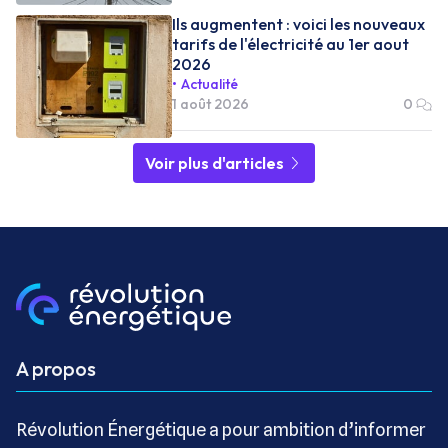
Ils augmentent : voici les nouveaux
tarifs de l'électricité au 1er aout
2026
Actualité
1 août 2026
0
Voir plus d'articles
A propos
Révolution Énergétique a pour ambition d’informer