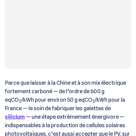
Parce que laisser à la Chine et à son mix électrique
fortement carboné — de l’ordre de 600 g
eqCO
/kWh pour environ 50 g eqCO
/kWh pour la
2
2
France — le soin de fabriquer les galettes de
silicium
— une étape extrêmement énergivore —
indispensables à la production de cellules solaires
photovoltaïques, c’est aussi accepter que le PV, sur