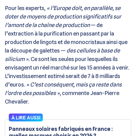
Pour les experts,
« l’Europe doit, en parallèle, se
doter de moyens de production significatifs sur
l’amont de la chaîne de production
— de
l’extraction à la purification en passant par la
production de lingots et de monocristaux ainsi que
la découpe de galettes —
des cellules à base de
silicium »
. Ce sont les seules pour lesquelles ils
envisagent un réel marché sur les 15 années à venir.
L’investissement estimé serait de 7 à 8 milliards
d’euros.
« C’est conséquent, mais ça reste dans
l’ordre des possibles »
, commente Jean-Pierre
Chevalier.
À LIRE AUSSI
Panneaux solaires fabriqués en France :
quelles marques choisir en 2026 ?