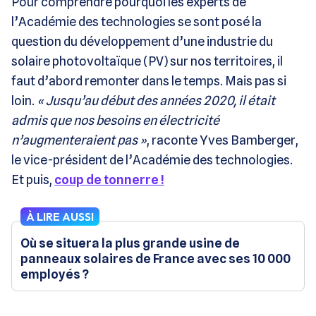
Pour comprendre pourquoi les experts de
l’Académie des technologies se sont posé la
question du développement d’une industrie du
solaire photovoltaïque (PV) sur nos territoires, il
faut d’abord remonter dans le temps. Mais pas si
loin.
« Jusqu’au début des années 2020, il était
admis que nos besoins en électricité
n’augmenteraient pas »
, raconte Yves Bamberger,
le vice-président de l’Académie des technologies.
Et puis,
coup de tonnerre !
À LIRE AUSSI
Où se situera la plus grande usine de
panneaux solaires de France avec ses 10 000
employés ?