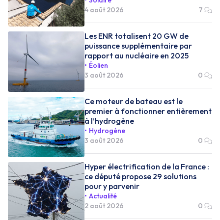
4 août 2026
7
Les ENR totalisent 20 GW de
puissance supplémentaire par
rapport au nucléaire en 2025
Éolien
3 août 2026
0
Ce moteur de bateau est le
premier à fonctionner entièrement
à l’hydrogène
Hydrogène
3 août 2026
0
Hyper électrification de la France :
ce député propose 29 solutions
pour y parvenir
Actualité
2 août 2026
0