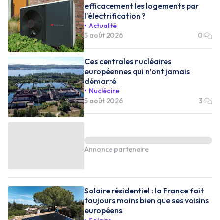
efficacement les logements par
l’électrification ?
Actualité
5 août 2026
0
Ces centrales nucléaires
européennes qui n’ont jamais
démarré
Nucléaire
5 août 2026
3
Annonce partenaire
Solaire résidentiel : la France fait
toujours moins bien que ses voisins
européens
Solaire