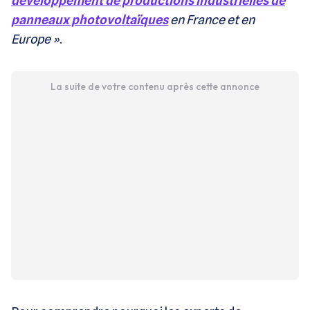
développement de productions industrielles de
panneaux photovoltaïques
en France et en
Europe »
.
La suite de votre contenu après cette annonce