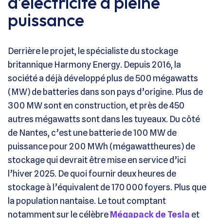
d’électricité à pleine
puissance
Derrière le projet, le spécialiste du stockage
britannique Harmony Energy. Depuis 2016, la
société a déjà développé plus de 500 mégawatts
(MW) de batteries dans son pays d’origine. Plus de
300 MW sont en construction, et près de 450
autres mégawatts sont dans les tuyeaux. Du côté
de Nantes, c’est une batterie de 100 MW de
puissance pour 200 MWh (mégawattheures) de
stockage qui devrait être mise en service d’ici
l’hiver 2025. De quoi fournir deux heures de
stockage à l’équivalent de 170 000 foyers. Plus que
la population nantaise. Le tout comptant
notamment sur le célèbre
Mégapack de Tesla
et