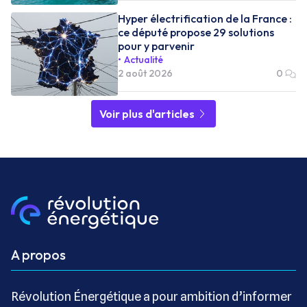
Hyper électrification de la France :
ce député propose 29 solutions
pour y parvenir
Actualité
2 août 2026
0
Voir plus d'articles
A propos
Révolution Énergétique a pour ambition d’informer