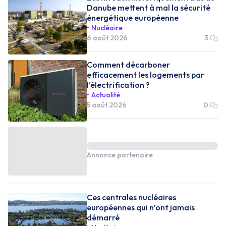
Danube mettent à mal la sécurité
énergétique européenne
Nucléaire
6 août 2026
3
Comment décarboner
efficacement les logements par
l’électrification ?
Actualité
5 août 2026
0
Annonce partenaire
Ces centrales nucléaires
européennes qui n’ont jamais
démarré