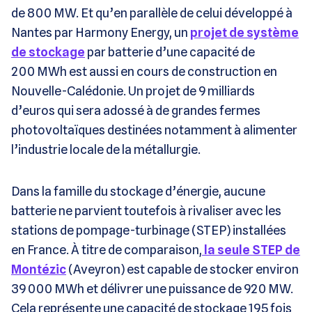
de 800 MW. Et qu’en parallèle de celui développé à
Nantes par Harmony Energy, un
projet de système
de stockage
par batterie d’une capacité de
200 MWh est aussi en cours de construction en
Nouvelle-Calédonie. Un projet de 9 milliards
d’euros qui sera adossé à de grandes fermes
photovoltaïques destinées notamment à alimenter
l’industrie locale de la métallurgie.
Dans la famille du stockage d’énergie, aucune
batterie ne parvient toutefois à rivaliser avec les
stations de pompage-turbinage (STEP) installées
en France. À titre de comparaison,
la seule STEP de
Montézic
(Aveyron) est capable de stocker environ
39 000 MWh et délivrer une puissance de 920 MW.
Cela représente une capacité de stockage 195 fois