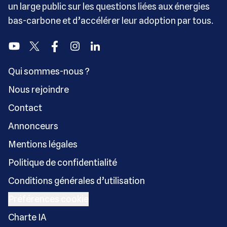
un large public sur les questions liées aux énergies
bas-carbone et d’accélérer leur adoption par tous.
Youtube
Twitter
Facebook
Instagram
Linkedin
Qui sommes-nous ?
Nous rejoindre
Contact
Annonceurs
Mentions légales
Politique de confidentialité
Conditions générales d’utilisation
Préférences cookie
Charte IA