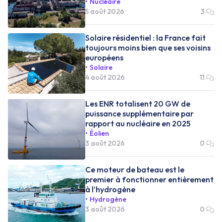
Nucléaire
5 août 2026
3
Solaire résidentiel : la France fait
toujours moins bien que ses voisins
européens
Solaire
4 août 2026
11
Les ENR totalisent 20 GW de
puissance supplémentaire par
rapport au nucléaire en 2025
Éolien
3 août 2026
0
Ce moteur de bateau est le
premier à fonctionner entièrement
à l’hydrogène
Hydrogène
3 août 2026
0