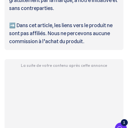
gratuitement par la marque, à notre initiative et
sans contreparties.
➡️ Dans cet article, les liens vers le produit ne
sont pas affiliés. Nous ne percevons aucune
commission à l’achat du produit.
La suite de votre contenu après cette annonce
1