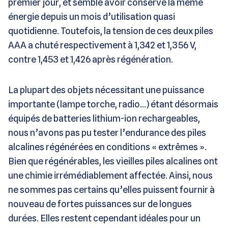
premier jour, et semble avoir conservé la même
énergie depuis un mois d’utilisation quasi
quotidienne. Toutefois, la tension de ces deux piles
AAA a chuté respectivement à 1,342 et 1,356 V,
contre 1,453 et 1,426 après régénération.
La plupart des objets nécessitant une puissance
importante (lampe torche, radio…) étant désormais
équipés de batteries lithium-ion rechargeables,
nous n’avons pas pu tester l’endurance des piles
alcalines régénérées en conditions « extrêmes ».
Bien que régénérables, les vieilles piles alcalines ont
une chimie irrémédiablement affectée. Ainsi, nous
ne sommes pas certains qu’elles puissent fournir à
nouveau de fortes puissances sur de longues
durées. Elles restent cependant idéales pour un