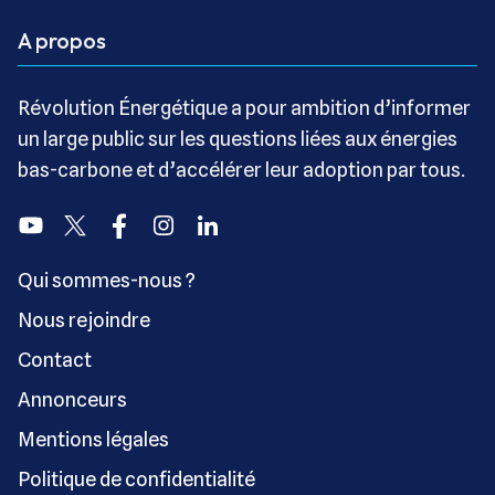
A propos
Révolution Énergétique a pour ambition d’informer
un large public sur les questions liées aux énergies
bas-carbone et d’accélérer leur adoption par tous.
Youtube
Twitter
Facebook
Instagram
Linkedin
Qui sommes-nous ?
Nous rejoindre
Contact
Annonceurs
Mentions légales
Politique de confidentialité