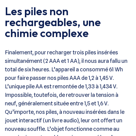
Les piles non
rechargeables, une
chimie complexe
Finalement, pour recharger trois piles insérées
simultanément (2 AAA et 1 AA), il nous aura fallu un
total de six heures. L’appareil a consommé 61 Wh
pour faire passer nos piles AAA de 1,2 à 1,45 V.
L’unique pile AA est remontée de 1,33 à 1,434 V.
Impossible, toutefois, de retrouver la tension à
neuf, généralement située entre 1,5 et 1,6 V.
Qu’importe, nos piles, à nouveau insérées dans le
jouet interactif (un livre audio), leur ont offert un
nouveau souffle. L’objet fonctionne comme au