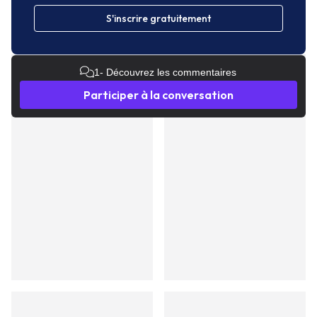
S'inscrire gratuitement
1
- Découvrez les commentaires
Participer à la conversation