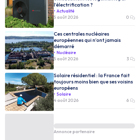
l’électrification ?
Actualité
5 août 2026
0
Ces centrales nucléaires
européennes qui n’ont jamais
démarré
Nucléaire
5 août 2026
3
Solaire résidentiel : la France fait
toujours moins bien que ses voisins
européens
Solaire
4 août 2026
6
Annonce partenaire