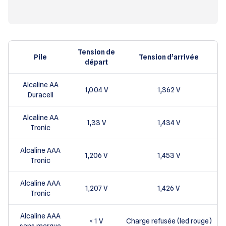
Tension de
Pile
Tension d’arrivée
départ
Alcaline AA
1,004 V
1,362 V
Duracell
Alcaline AA
1,33 V
1,434 V
Tronic
Alcaline AAA
1,206 V
1,453 V
Tronic
Alcaline AAA
1,207 V
1,426 V
Tronic
Alcaline AAA
< 1 V
Charge refusée (led rouge)