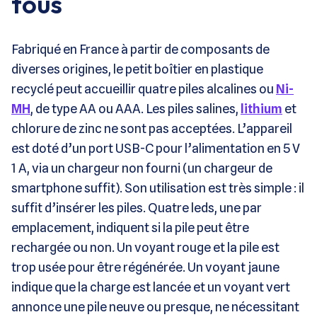
tous
Fabriqué en France à partir de composants de
diverses origines, le petit boîtier en plastique
recyclé peut accueillir quatre piles alcalines ou
Ni-
MH
, de type AA ou AAA. Les piles salines,
lithium
et
chlorure de zinc ne sont pas acceptées. L’appareil
est doté d’un port USB-C pour l’alimentation en 5 V
1 A, via un chargeur non fourni (un chargeur de
smartphone suffit). Son utilisation est très simple : il
suffit d’insérer les piles. Quatre leds, une par
emplacement, indiquent si la pile peut être
rechargée ou non. Un voyant rouge et la pile est
trop usée pour être régénérée. Un voyant jaune
indique que la charge est lancée et un voyant vert
annonce une pile neuve ou presque, ne nécessitant