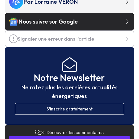
Par
Lorraine VERON
Nous suivre sur Google
Signaler une erreur dans l'article
Notre Newsletter
Ne ratez plus les dernières actualités
énergetiques
S'inscrire gratuitement
3
- Découvrez les commentaires