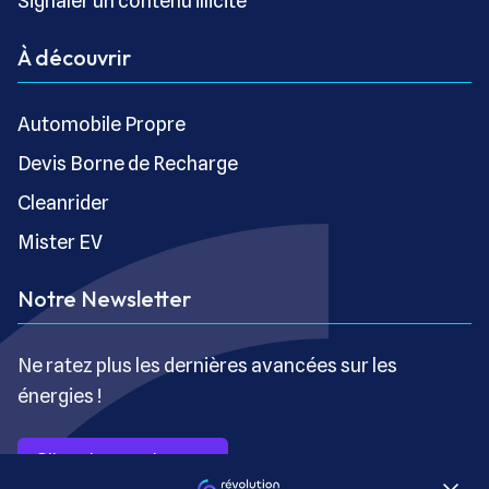
Signaler un contenu illicite
À découvrir
Automobile Propre
Devis Borne de Recharge
Cleanrider
Mister EV
Notre Newsletter
Ne ratez plus les dernières avancées sur les
énergies !
S’inscrire gratuitement