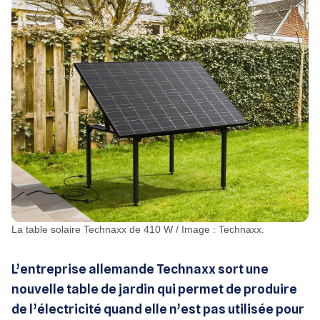
La table solaire Technaxx de 410 W / Image : Technaxx.
L’entreprise allemande Technaxx sort une
nouvelle table de jardin qui permet de produire
de l’électricité quand elle n’est pas utilisée pour