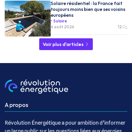
Solaire résidentiel : la France fait
toujours moins bien que ses voisins
européens
Solaire
4 août 2026
12
Voir plus d'articles
A propos
Révolution Énergétique a pour ambition d’informer
un large public sur les questions liées aux énergies