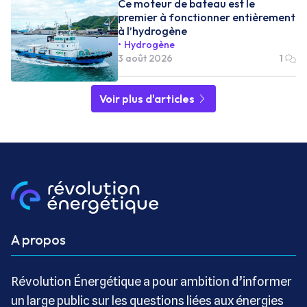
Ce moteur de bateau est le
premier à fonctionner entièrement
à l’hydrogène
Hydrogène
3 août 2026
1
Voir plus d'articles
A propos
Révolution Énergétique a pour ambition d’informer
un large public sur les questions liées aux énergies