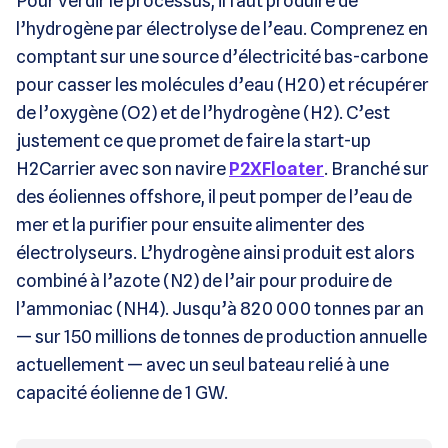
Pour verdir le processus, il faut produire de
l’hydrogène par électrolyse de l’eau. Comprenez en
comptant sur une source d’électricité bas-carbone
pour casser les molécules d’eau (H20) et récupérer
de l’oxygène (O2) et de l’hydrogène (H2). C’est
justement ce que promet de faire la start-up
H2Carrier avec son navire
P2XFloater
. Branché sur
des éoliennes offshore, il peut pomper de l’eau de
mer et la purifier pour ensuite alimenter des
électrolyseurs. L’hydrogène ainsi produit est alors
combiné à l’azote (N2) de l’air pour produire de
l’ammoniac (NH4). Jusqu’à 820 000 tonnes par an
— sur 150 millions de tonnes de production annuelle
actuellement — avec un seul bateau relié à une
capacité éolienne de 1 GW.