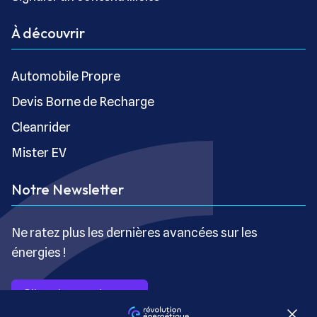
À découvrir
Automobile Propre
Devis Borne de Recharge
Cleanrider
Mister EV
Notre Newsletter
Ne ratez plus les dernières avancées sur les
énergies !
S’inscrire gratuitement