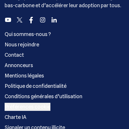
bas-carbone et d’accélérer leur adoption par tous.
Youtube
Twitter
Facebook
Instagram
Linkedin
Qui sommes-nous ?
Nous rejoindre
Contact
Annonceurs
Mentions légales
Politique de confidentialité
Conditions générales d’utilisation
Préférences cookie
Charte IA
Signaler un contenu illicite