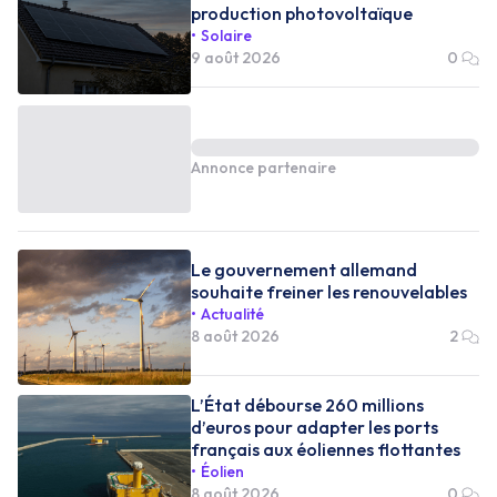
production photovoltaïque
Solaire
9 août 2026
0
Annonce partenaire
Le gouvernement allemand
souhaite freiner les renouvelables
Actualité
8 août 2026
2
L’État débourse 260 millions
d’euros pour adapter les ports
français aux éoliennes flottantes
Éolien
8 août 2026
0