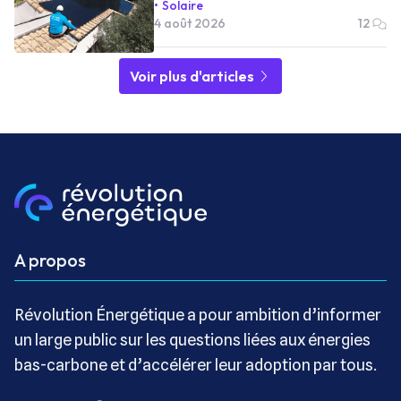
Solaire
4 août 2026
12
Voir plus d'articles
A propos
Révolution Énergétique a pour ambition d’informer
un large public sur les questions liées aux énergies
bas-carbone et d’accélérer leur adoption par tous.