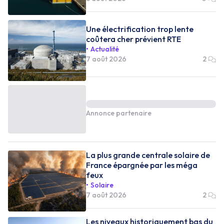
Une électrification trop lente
coûtera cher prévient RTE
Actualité
7 août 2026
2
Annonce partenaire
La plus grande centrale solaire de
France épargnée par les méga
feux
Solaire
7 août 2026
2
Les niveaux historiquement bas du