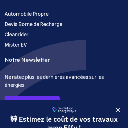
Automobile Propre
Devis Borne de Recharge
Cleanrider
Mister EV
Notre Newsletter
Ne ratez plus les dernières avancées sur les
énergies !
S’inscrire gratuitement
Copyright © Révolution Énergétique - Tous droits réservés