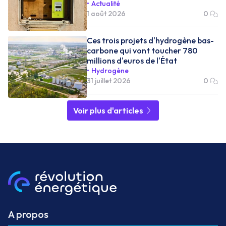
Actualité
1 août 2026
0
Ces trois projets d'hydrogène bas-
carbone qui vont toucher 780
millions d'euros de l'État
Hydrogène
31 juillet 2026
0
Voir plus d'articles
A propos