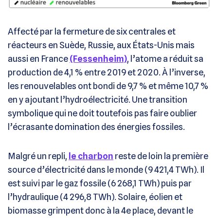
Affecté par la fermeture de six centrales et
réacteurs en Suède, Russie, aux États-Unis mais
aussi en France
(Fessenheim)
, l’atome a réduit sa
production de 4,1 % entre 2019 et 2020. À l’inverse,
les renouvelables ont bondi de 9,7 % et même 10,7 %
en y ajoutant l’hydroélectricité. Une transition
symbolique qui ne doit toutefois pas faire oublier
l’écrasante domination des énergies fossiles.
Malgré un repli,
le charbon
reste de loin la première
source d’électricité dans le monde (9 421,4 TWh). Il
est suivi par le gaz fossile (6 268,1 TWh) puis par
l’hydraulique (4 296,8 TWh). Solaire, éolien et
biomasse grimpent donc à la 4e place, devant le