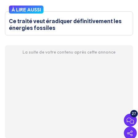
À LIRE AUSSI
Ce traité veut éradiquer définitivement les
énergies fossiles
La suite de votre contenu après cette annonce
27