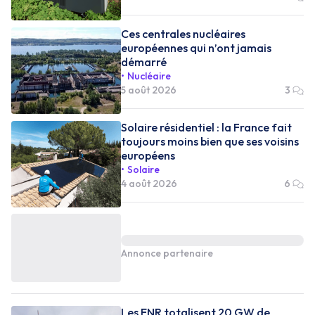
Ces centrales nucléaires
européennes qui n’ont jamais
démarré
Nucléaire
5 août 2026
3
Solaire résidentiel : la France fait
toujours moins bien que ses voisins
européens
Solaire
4 août 2026
6
Annonce partenaire
Les ENR totalisent 20 GW de