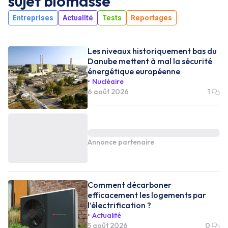
sujet
biomasse
Entreprises
Actualité
Tests
Reportages
Les niveaux historiquement bas du
Danube mettent à mal la sécurité
énergétique européenne
Nucléaire
6 août 2026
1
Annonce partenaire
Comment décarboner
efficacement les logements par
l’électrification ?
Actualité
5 août 2026
0