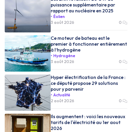
puissance supplémentaire par
rapport au nucléaire en 2025
Éolien
3 août 2026
0
Ce moteur de bateau est le
premier à fonctionner entièrement
à l’hydrogène
Hydrogène
3 août 2026
0
Hyper électrification de la France :
ce député propose 29 solutions
pour y parvenir
Actualité
2 août 2026
0
Ils augmentent : voici les nouveaux
tarifs de l'électricité au 1er aout
2026