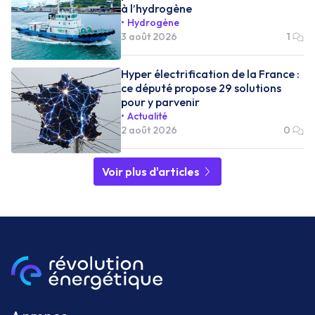
à l’hydrogène
Hydrogène
3 août 2026
1
Hyper électrification de la France :
ce député propose 29 solutions
pour y parvenir
Actualité
2 août 2026
0
Voir plus d'articles