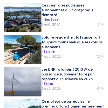
Ces centrales nucléaires
européennes qui n’ont jamais
démarré
Nucléaire
5 août 2026
3
Solaire résidentiel : la France fait
toujours moins bien que ses voisins
européens
Solaire
4 août 2026
12
Les ENR totalisent 20 GW de
puissance supplémentaire par
rapport au nucléaire en 2025
Éolien
3 août 2026
0
Ce moteur de bateau est le
premier à fonctionner entièrement