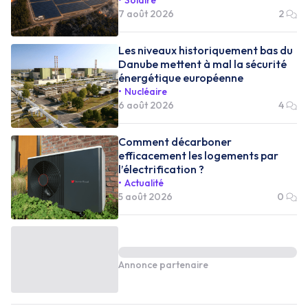
7 août 2026
2
Les niveaux historiquement bas du
Danube mettent à mal la sécurité
énergétique européenne
Nucléaire
6 août 2026
4
Comment décarboner
efficacement les logements par
l’électrification ?
Actualité
5 août 2026
0
Annonce partenaire